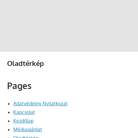
Oladtérkép
Pages
Adatvédelmi Nyilatkozat
Kapcsolat
Kezdőlap
Médiaajánlat