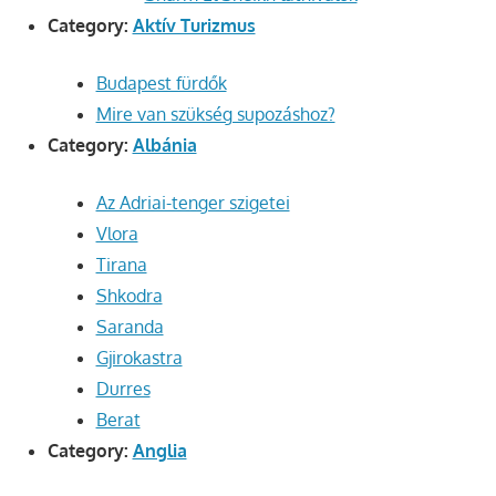
Category:
Aktív Turizmus
Budapest fürdők
Mire van szükség supozáshoz?
Category:
Albánia
Az Adriai-tenger szigetei
Vlora
Tirana
Shkodra
Saranda
Gjirokastra
Durres
Berat
Category:
Anglia