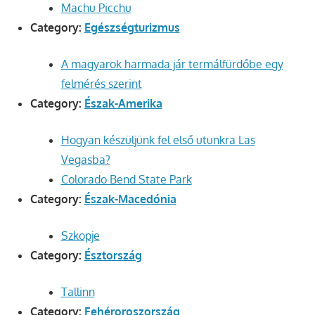
Machu Picchu
Category:
Egészségturizmus
A magyarok harmada jár termálfürdőbe egy
felmérés szerint
Category:
Észak-Amerika
Hogyan készüljünk fel első utunkra Las
Vegasba?
Colorado Bend State Park
Category:
Észak-Macedónia
Szkopje
Category:
Észtország
Tallinn
Category:
Fehéroroszország