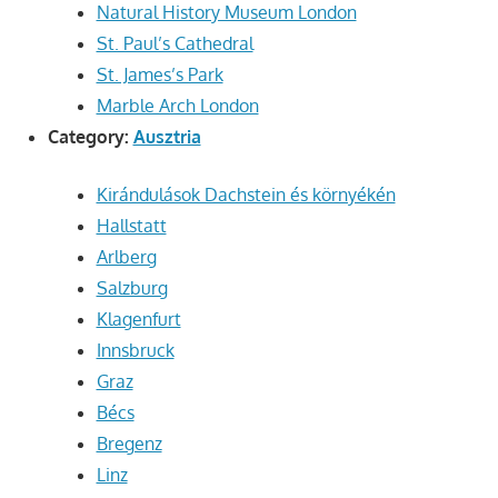
Natural History Museum London
St. Paul’s Cathedral
St. James’s Park
Marble Arch London
Category:
Ausztria
Kirándulások Dachstein és környékén
Hallstatt
Arlberg
Salzburg
Klagenfurt
Innsbruck
Graz
Bécs
Bregenz
Linz