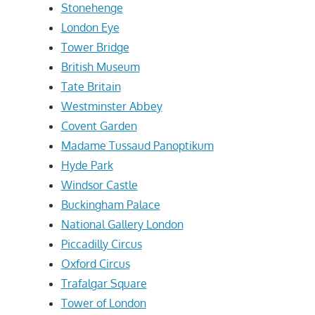
Stonehenge
London Eye
Tower Bridge
British Museum
Tate Britain
Westminster Abbey
Covent Garden
Madame Tussaud Panoptikum
Hyde Park
Windsor Castle
Buckingham Palace
National Gallery London
Piccadilly Circus
Oxford Circus
Trafalgar Square
Tower of London