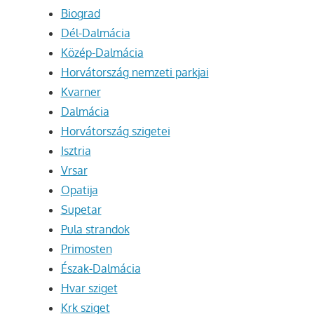
Biograd
Dél-Dalmácia
Közép-Dalmácia
Horvátország nemzeti parkjai
Kvarner
Dalmácia
Horvátország szigetei
Isztria
Vrsar
Opatija
Supetar
Pula strandok
Primosten
Észak-Dalmácia
Hvar sziget
Krk sziget