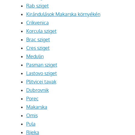
Rab sziget
Kirándulások Makarska környékén
Crikvenica
Korcula sziget
Brac sziget
Cres sziget
Medulin
Pasman sziget
Lastovo sziget
Plitvicei tavak
Dubrovnik
Porec
Makarska
Omis
Pula
Rijeka