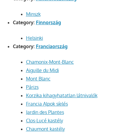
Minszk
Category:
Finnország
Helsinki
Category:
Franciaország
Chamonix-Mont-Blanc
Aiguille du Midi
Mont Blanc
Párizs
Korzika kihagyhatatlan látnivalók
Francia Alpok síelés
Jardin des Plantes
Clos-Lucé kastély
Chaumont kastély