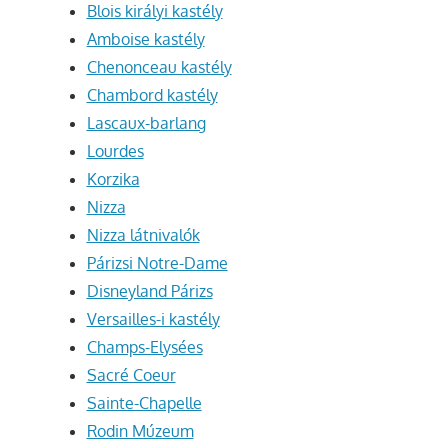
Blois királyi kastély
Amboise kastély
Chenonceau kastély
Chambord kastély
Lascaux-barlang
Lourdes
Korzika
Nizza
Nizza látnivalók
Párizsi Notre-Dame
Disneyland Párizs
Versailles-i kastély
Champs-Elysées
Sacré Coeur
Sainte-Chapelle
Rodin Múzeum