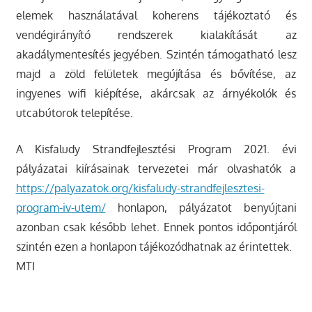
elemek használatával koherens tájékoztató és
vendégirányító rendszerek kialakítását az
akadálymentesítés jegyében. Szintén támogatható lesz
majd a zöld felületek megújítása és bővítése, az
ingyenes wifi kiépítése, akárcsak az árnyékolók és
utcabútorok telepítése.
A Kisfaludy Strandfejlesztési Program 2021. évi
pályázatai kiírásainak tervezetei már olvashatók a
https://palyazatok.org/kisfaludy-strandfejlesztesi-
program-iv-utem/
honlapon, pályázatot benyújtani
azonban csak később lehet. Ennek pontos időpontjáról
szintén ezen a honlapon tájékozódhatnak az érintettek.
MTI