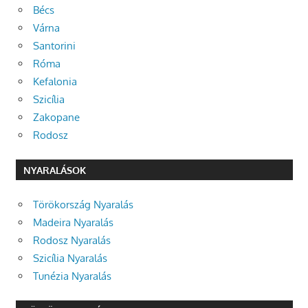
Bécs
Várna
Santorini
Róma
Kefalonia
Szicília
Zakopane
Rodosz
NYARALÁSOK
Törökország Nyaralás
Madeira Nyaralás
Rodosz Nyaralás
Szicília Nyaralás
Tunézia Nyaralás