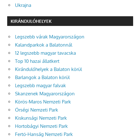
Ukrajna
KIRÁNDULÓHELYEK
Legszebb várak Magyarországon
Kalandparkok a Balatonnál
12 legszebb magyar tavacska
Top 10 hazai állatkert
Kirándulóhelyek a Balaton körül
Barlangok a Balaton körül
Legszebb magyar falvak
Skanzenek Magyarországon
Körös-Maros Nemzeti Park
Őrségi Nemzeti Park
Kiskunsági Nemzeti Park
Hortobágyi Nemzeti Park
Fertő-Hanság Nemzeti Park