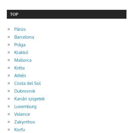
TOP
Párizs
Barcelona
Prága
Krakkó
Mallorca
Kréta
Athén
Costa del Sol
Dubrovnik
Kanári szigetek
Luxemburg
Velence
Zakynthos
Korfu