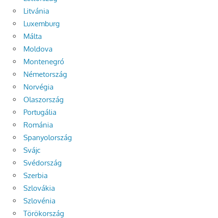
Litvánia
Luxemburg
Málta
Moldova
Montenegró
Németország
Norvégia
Olaszország
Portugália
Románia
Spanyolország
Svájc
Svédország
Szerbia
Szlovákia
Szlovénia
Törökország