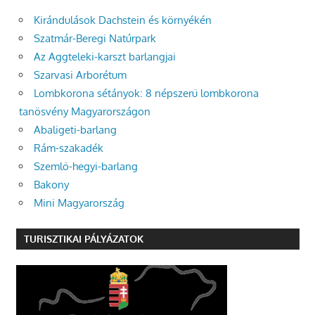
Kirándulások Dachstein és környékén
Szatmár-Beregi Natúrpark
Az Aggteleki-karszt barlangjai
Szarvasi Arborétum
Lombkorona sétányok: 8 népszerű lombkorona
tanösvény Magyarországon
Abaligeti-barlang
Rám-szakadék
Szemlő-hegyi-barlang
Bakony
Mini Magyarország
TURISZTIKAI PÁLYÁZATOK