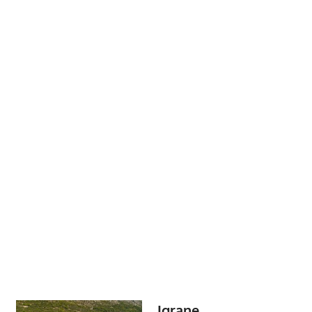
Igrane