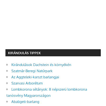
KIRÁNDULÁS TIPPEK
Kirándulások Dachstein és környékén
Szatmár-Beregi Natúrpark
Az Aggteleki-karszt barlangjai
Szarvasi Arborétum
Lombkorona sétányok: 8 népszerű lombkorona
tanösvény Magyarországon
Abaligeti-barlang