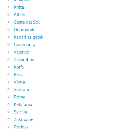
Kréta
Athén
Costa del Sol
Dubrovnik
Kanári szigetek
Luxemburg
Velence
Zakynthos
Korfu
Bécs
Várna
Santorini
Róma
Kefalonia
Szicília
Zakopane
Rodosz