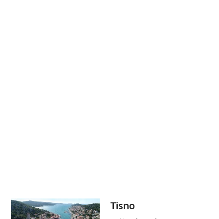
Tisno