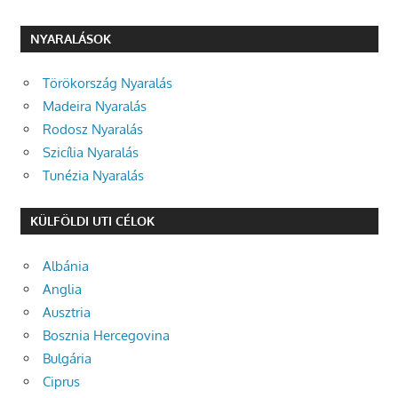
NYARALÁSOK
Törökország Nyaralás
Madeira Nyaralás
Rodosz Nyaralás
Szicília Nyaralás
Tunézia Nyaralás
KÜLFÖLDI UTI CÉLOK
Albánia
Anglia
Ausztria
Bosznia Hercegovina
Bulgária
Ciprus