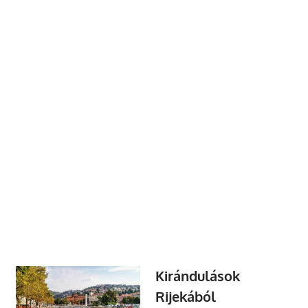
Kirándulások
Rijekából