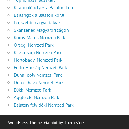
Top 10 hazai állatkert
Kirándulóhelyek a Balaton körül
Barlangok a Balaton körül
Legszebb magyar falvak
Skanzenek Magyarországon
Körös-Maros Nemzeti Park
Őrségi Nemzeti Park
Kiskunsági Nemzeti Park
Hortobágyi Nemzeti Park
Fertő-Hanság Nemzeti Park
Duna-Ipoly Nemzeti Park
Duna-Dráva Nemzeti Park
Bükki Nemzeti Park
Aggteleki Nemzeti Park
Balaton-felvidéki Nemzeti Park
WordPress Theme: Gambit by ThemeZee.