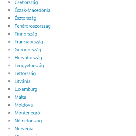
Csehország
Észak-Macedónia
Észtország
Fehéroroszország
Finnország
Franciaország
Görögország
Horvátország
Lengyelország
Lettország
Litvánia
Luxemburg
Málta
Moldova
Montenegró
Németország
Norvégia