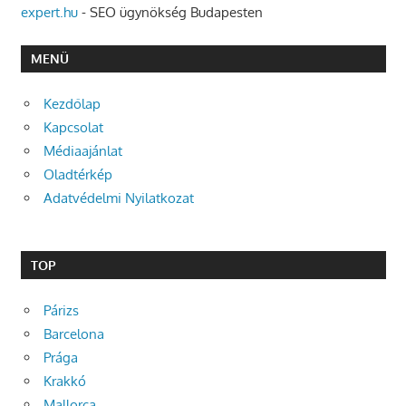
expert.hu
- SEO ügynökség Budapesten
MENÜ
Kezdőlap
Kapcsolat
Médiaajánlat
Oladtérkép
Adatvédelmi Nyilatkozat
TOP
Párizs
Barcelona
Prága
Krakkó
Mallorca