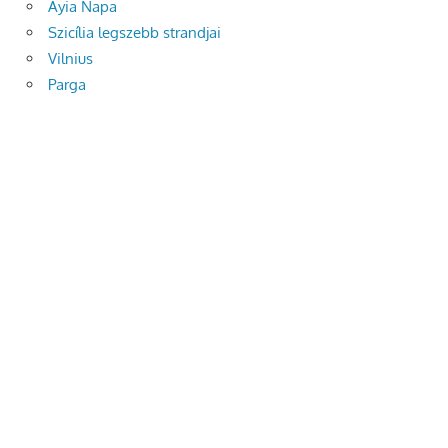
Ayia Napa
Szicília legszebb strandjai
Vilnius
Parga