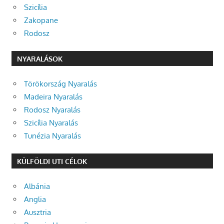
Szicília
Zakopane
Rodosz
NYARALÁSOK
Törökország Nyaralás
Madeira Nyaralás
Rodosz Nyaralás
Szicília Nyaralás
Tunézia Nyaralás
KÜLFÖLDI UTI CÉLOK
Albánia
Anglia
Ausztria