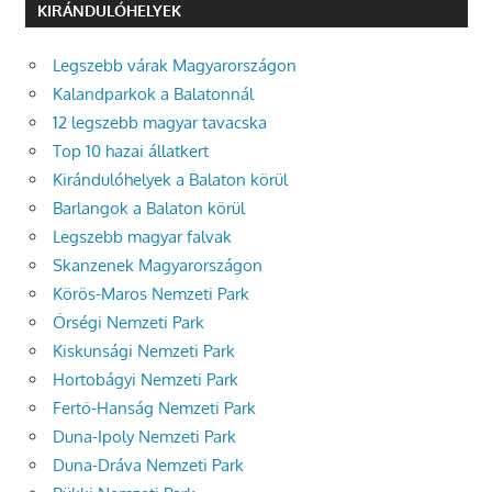
KIRÁNDULÓHELYEK
Legszebb várak Magyarországon
Kalandparkok a Balatonnál
12 legszebb magyar tavacska
Top 10 hazai állatkert
Kirándulóhelyek a Balaton körül
Barlangok a Balaton körül
Legszebb magyar falvak
Skanzenek Magyarországon
Körös-Maros Nemzeti Park
Őrségi Nemzeti Park
Kiskunsági Nemzeti Park
Hortobágyi Nemzeti Park
Fertő-Hanság Nemzeti Park
Duna-Ipoly Nemzeti Park
Duna-Dráva Nemzeti Park