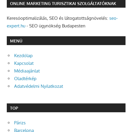
ONLINE MARKETING TURISZTIKAI SZOLGÁLTATÓKNAK
Keresőoptimalizálás, SEO és látogatottságnövelés:
seo-
expert.hu
- SEO ügynökség Budapesten
MENÜ
Kezdőlap
Kapcsolat
Médiaajánlat
Oladtérkép
Adatvédelmi Nyilatkozat
TOP
Párizs
Barcelona