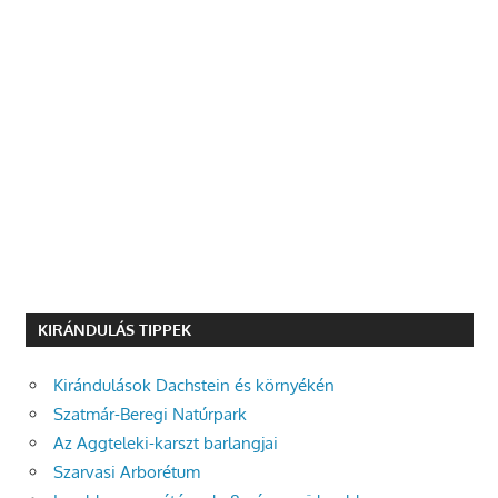
KIRÁNDULÁS TIPPEK
Kirándulások Dachstein és környékén
Szatmár-Beregi Natúrpark
Az Aggteleki-karszt barlangjai
Szarvasi Arborétum