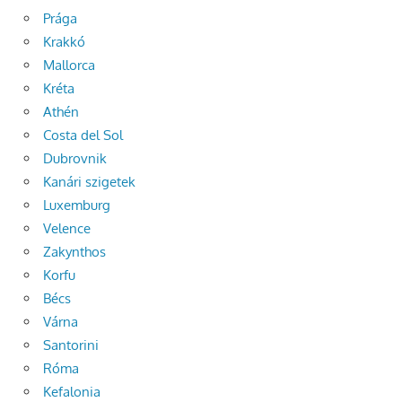
Prága
Krakkó
Mallorca
Kréta
Athén
Costa del Sol
Dubrovnik
Kanári szigetek
Luxemburg
Velence
Zakynthos
Korfu
Bécs
Várna
Santorini
Róma
Kefalonia