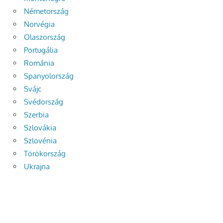
Németország
Norvégia
Olaszország
Portugália
Románia
Spanyolország
Svájc
Svédország
Szerbia
Szlovákia
Szlovénia
Törökország
Ukrajna