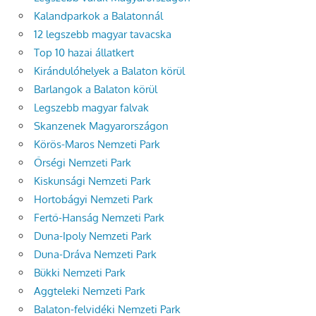
Kalandparkok a Balatonnál
12 legszebb magyar tavacska
Top 10 hazai állatkert
Kirándulóhelyek a Balaton körül
Barlangok a Balaton körül
Legszebb magyar falvak
Skanzenek Magyarországon
Körös-Maros Nemzeti Park
Őrségi Nemzeti Park
Kiskunsági Nemzeti Park
Hortobágyi Nemzeti Park
Fertő-Hanság Nemzeti Park
Duna-Ipoly Nemzeti Park
Duna-Dráva Nemzeti Park
Bükki Nemzeti Park
Aggteleki Nemzeti Park
Balaton-felvidéki Nemzeti Park