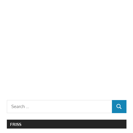
Search
SEARCH
for:
FRISS