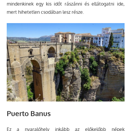
mindenkinek egy kis időt rászánni és ellátogatni ide,
mert hihetetlen csodában lesz része.
Puerto Banus
Ez a nyaralóhely inkább az előkelőbb népek