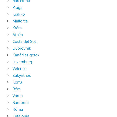
Barcelona
Prága
Krakkó
Mallorca
Kréta
Athén
Costa del Sol
Dubrovnik
Kanári szigetek
Luxemburg
Velence
Zakynthos
Korfu
Bécs
Várna
Santorini
Róma
Kefalonia