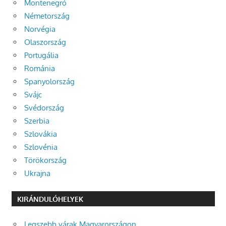
Montenegró
Németország
Norvégia
Olaszország
Portugália
Románia
Spanyolország
Svájc
Svédország
Szerbia
Szlovákia
Szlovénia
Törökország
Ukrajna
KIRÁNDULÓHELYEK
Legszebb várak Magyarországon