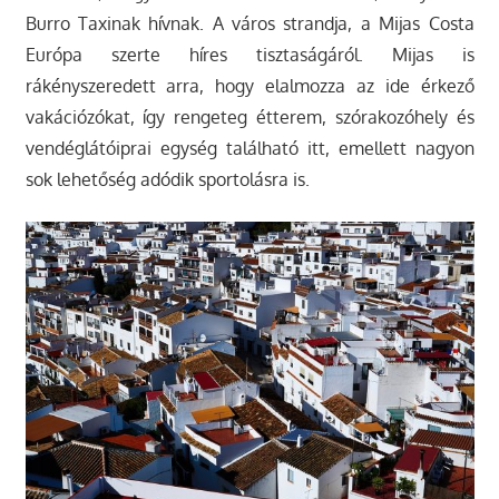
Burro Taxinak hívnak. A város strandja, a Mijas Costa
Európa szerte híres tisztaságáról. Mijas is
rákényszeredett arra, hogy elalmozza az ide érkező
vakációzókat, így rengeteg étterem, szórakozóhely és
vendéglátóiprai egység található itt, emellett nagyon
sok lehetőség adódik sportolásra is.