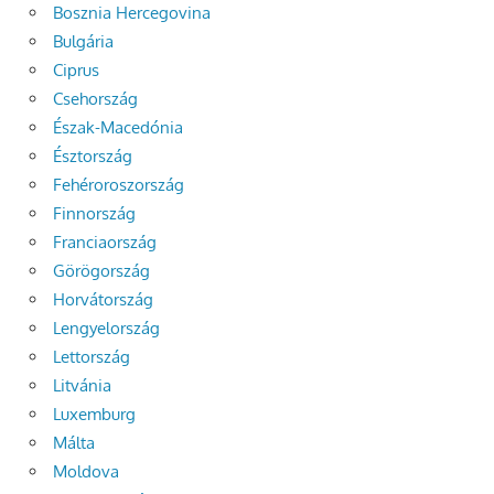
Bosznia Hercegovina
Bulgária
Ciprus
Csehország
Észak-Macedónia
Észtország
Fehéroroszország
Finnország
Franciaország
Görögország
Horvátország
Lengyelország
Lettország
Litvánia
Luxemburg
Málta
Moldova