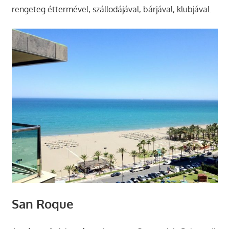
rengeteg éttermével, szállodájával, bárjával, klubjával.
San Roque