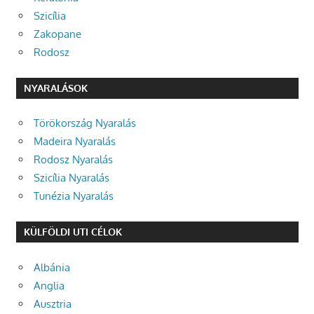
Szicília
Zakopane
Rodosz
NYARALÁSOK
Törökország Nyaralás
Madeira Nyaralás
Rodosz Nyaralás
Szicília Nyaralás
Tunézia Nyaralás
KÜLFÖLDI UTI CÉLOK
Albánia
Anglia
Ausztria