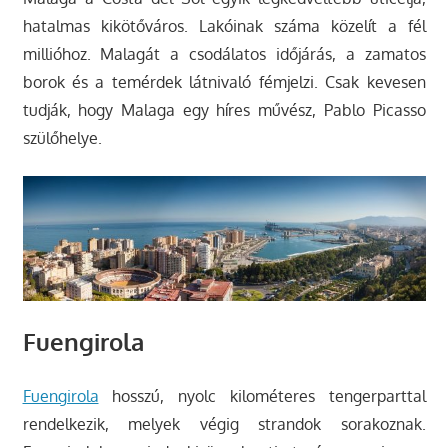
hatalmas kikötőváros. Lakóinak száma közelít a fél
millióhoz. Malagát a csodálatos időjárás, a zamatos
borok és a temérdek látnivaló fémjelzi. Csak kevesen
tudják, hogy Malaga egy híres művész, Pablo Picasso
szülőhelye.
Fuengirola
Fuengirola
hosszú, nyolc kilométeres tengerparttal
rendelkezik, melyek végig strandok sorakoznak.