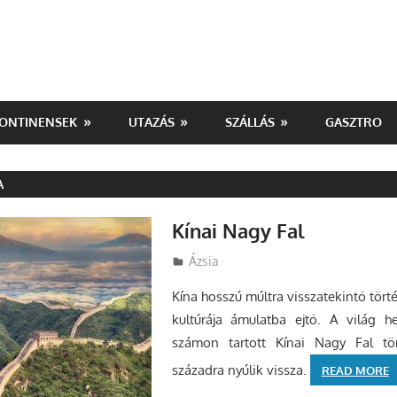
ONTINENSEK
UTAZÁS
SZÁLLÁS
GASZTRO
A
Kínai Nagy Fal
Utazasok.org
Ázsia
Kína hosszú múltra visszatekintő tört
kultúrája ámulatba ejtő. A világ h
számon tartott Kínai Nagy Fal tör
századra nyúlik vissza.
READ MORE