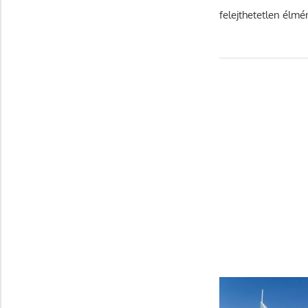
felejthetetlen élmé