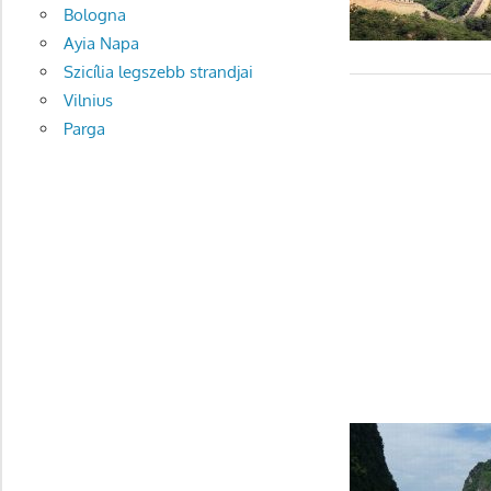
Bologna
Ayia Napa
Szicília legszebb strandjai
Vilnius
Parga