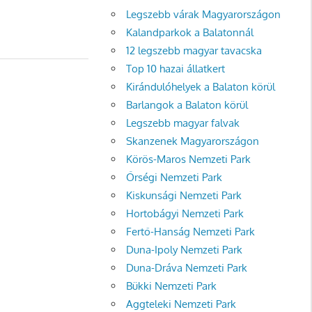
Legszebb várak Magyarországon
Kalandparkok a Balatonnál
12 legszebb magyar tavacska
Top 10 hazai állatkert
Kirándulóhelyek a Balaton körül
Barlangok a Balaton körül
Legszebb magyar falvak
Skanzenek Magyarországon
Körös-Maros Nemzeti Park
Őrségi Nemzeti Park
Kiskunsági Nemzeti Park
Hortobágyi Nemzeti Park
Fertő-Hanság Nemzeti Park
Duna-Ipoly Nemzeti Park
Duna-Dráva Nemzeti Park
Bükki Nemzeti Park
Aggteleki Nemzeti Park