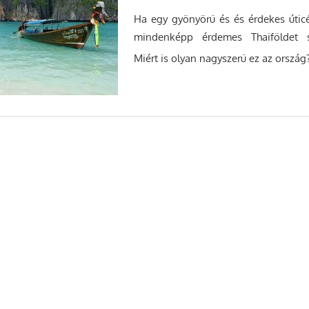
Ha egy gyönyörű és és érdekes úticé
mindenképp érdemes Thaiföldet s
Miért is olyan nagyszerű ez az ország