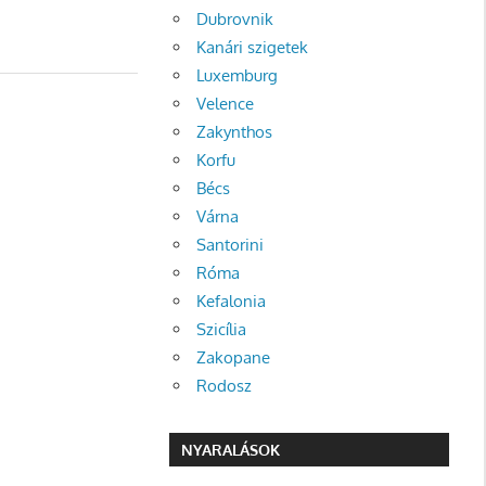
Dubrovnik
Kanári szigetek
Luxemburg
Velence
Zakynthos
Korfu
Bécs
Várna
Santorini
Róma
Kefalonia
Szicília
Zakopane
Rodosz
NYARALÁSOK