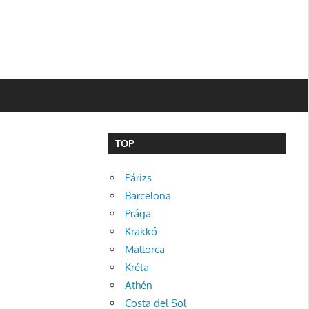
TOP
Párizs
Barcelona
Prága
Krakkó
Mallorca
Kréta
Athén
Costa del Sol