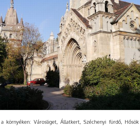
 környéken: Városliget, Állatkert, Széchenyi fürdő, Hősök