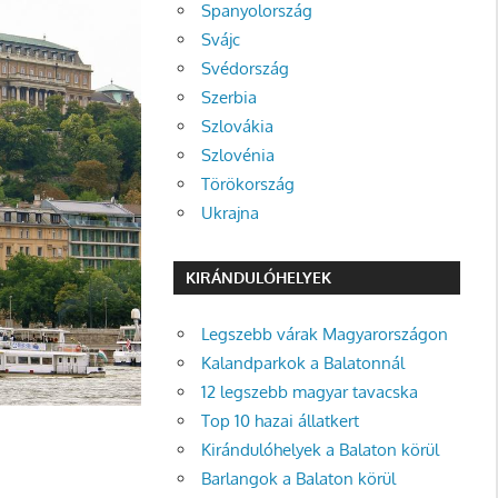
Spanyolország
Svájc
Svédország
Szerbia
Szlovákia
Szlovénia
Törökország
Ukrajna
KIRÁNDULÓHELYEK
Legszebb várak Magyarországon
Kalandparkok a Balatonnál
12 legszebb magyar tavacska
Top 10 hazai állatkert
Kirándulóhelyek a Balaton körül
Barlangok a Balaton körül