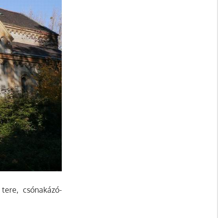
 tere, csónakázó-