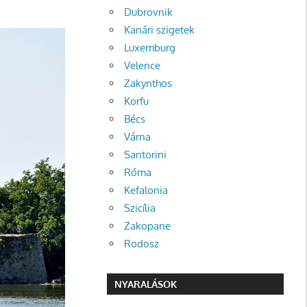
Dubrovnik
Kanári szigetek
Luxemburg
Velence
Zakynthos
Korfu
Bécs
Várna
Santorini
Róma
Kefalonia
Szicília
Zakopane
Rodosz
NYARALÁSOK