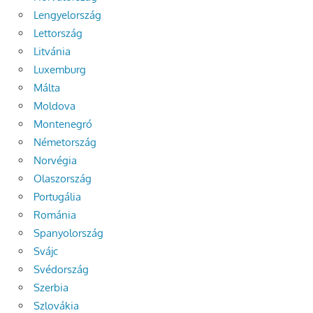
Lengyelország
Lettország
Litvánia
Luxemburg
Málta
Moldova
Montenegró
Németország
Norvégia
Olaszország
Portugália
Románia
Spanyolország
Svájc
Svédország
Szerbia
Szlovákia