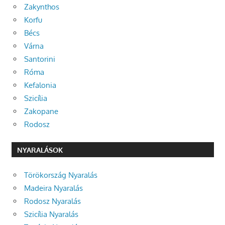
Zakynthos
Korfu
Bécs
Várna
Santorini
Róma
Kefalonia
Szicília
Zakopane
Rodosz
NYARALÁSOK
Törökország Nyaralás
Madeira Nyaralás
Rodosz Nyaralás
Szicília Nyaralás