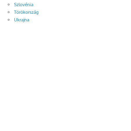
Szlovénia
Törökország
Ukrajna