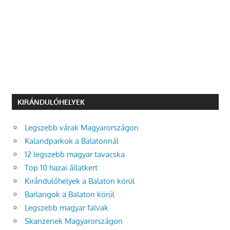
KIRÁNDULÓHELYEK
Legszebb várak Magyarországon
Kalandparkok a Balatonnál
12 legszebb magyar tavacska
Top 10 hazai állatkert
Kirándulóhelyek a Balaton körül
Barlangok a Balaton körül
Legszebb magyar falvak
Skanzenek Magyarországon