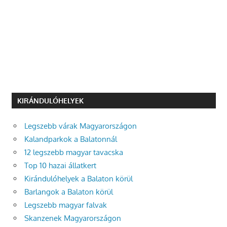
KIRÁNDULÓHELYEK
Legszebb várak Magyarországon
Kalandparkok a Balatonnál
12 legszebb magyar tavacska
Top 10 hazai állatkert
Kirándulóhelyek a Balaton körül
Barlangok a Balaton körül
Legszebb magyar falvak
Skanzenek Magyarországon