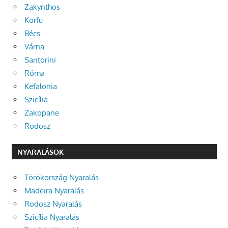
Zakynthos
Korfu
Bécs
Várna
Santorini
Róma
Kefalonia
Szicília
Zakopane
Rodosz
NYARALÁSOK
Törökország Nyaralás
Madeira Nyaralás
Rodosz Nyaralás
Szicília Nyaralás