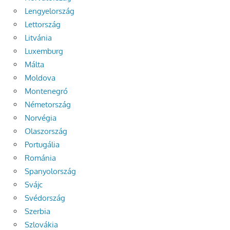
Lengyelország
Lettország
Litvánia
Luxemburg
Málta
Moldova
Montenegró
Németország
Norvégia
Olaszország
Portugália
Románia
Spanyolország
Svájc
Svédország
Szerbia
Szlovákia