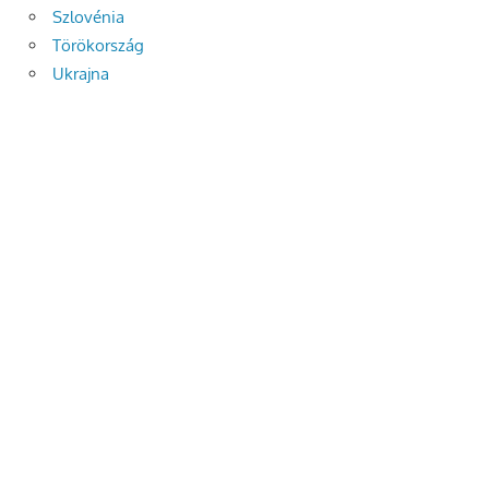
Szlovénia
Törökország
Ukrajna