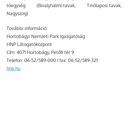
tóegység (Bivalyhalmi-tavak, Tinólaposi-tavak,
Nagyszög)
További információ:
Hortobágyi Nemzeti Park Igazgatóság
HNP Látogatóközpont
Cím: 4071 Hortobágy, Petőfi tér 9.
Telefon: 06-52/589-000 I fax: 06-52/589-321
hnp.hu