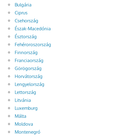
Bulgária
Ciprus
Csehország
Észak-Macedónia
Észtország
Fehéroroszország
Finnország
Franciaország
Görögország
Horvátország
Lengyelország
Lettország
Litvánia
Luxemburg
Málta
Moldova
Montenegró