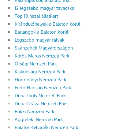
Kalandparkok a Balatonnál
12 legszebb magyar tavacska
Top 10 hazai állatkert
Kirándulóhelyek a Balaton körül
Barlangok a Balaton körül
Legszebb magyar falvak
Skanzenek Magyarországon
Körös-Maros Nemzeti Park
Őrségi Nemzeti Park
Kiskunsági Nemzeti Park
Hortobágyi Nemzeti Park
Fertő-Hanság Nemzeti Park
Duna-Ipoly Nemzeti Park
Duna-Dráva Nemzeti Park
Bükki Nemzeti Park
Aggteleki Nemzeti Park
Balaton-felvidéki Nemzeti Park