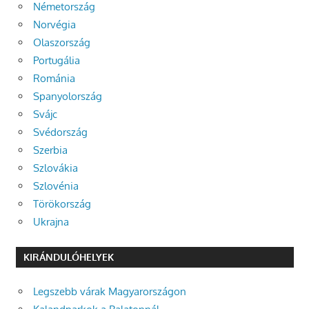
Németország
Norvégia
Olaszország
Portugália
Románia
Spanyolország
Svájc
Svédország
Szerbia
Szlovákia
Szlovénia
Törökország
Ukrajna
KIRÁNDULÓHELYEK
Legszebb várak Magyarországon