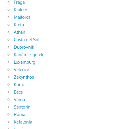
Prága
Krakkó
Mallorca
Kréta
Athén
Costa del Sol
Dubrovnik
Kanári szigetek
Luxemburg
Velence
Zakynthos
Korfu
Bécs
Várna
Santorini
Róma
Kefalonia