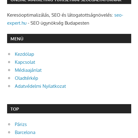
Keresőoptimalizálás, SEO és látogatottságnövelés:
seo-
expert.hu
- SEO ügynökség Budapesten
MENÜ
Kezdőlap
Kapcsolat
Médiaajánlat
Oladtérkép
Adatvédelmi Nyilatkozat
TOP
Párizs
Barcelona