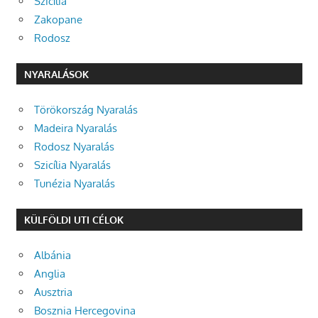
Szicília
Zakopane
Rodosz
NYARALÁSOK
Törökország Nyaralás
Madeira Nyaralás
Rodosz Nyaralás
Szicília Nyaralás
Tunézia Nyaralás
KÜLFÖLDI UTI CÉLOK
Albánia
Anglia
Ausztria
Bosznia Hercegovina