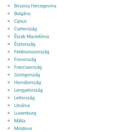
Bosznia Hercegovina
Bulgária
Ciprus
Csehország
Észak-Macedónia
Észtország
Fehéroroszország
Finnország
Franciaország
Görögország
Horvátország
Lengyelország
Lettország
Litvánia
Luxemburg
Málta
Moldova