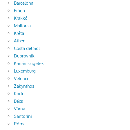
Barcelona
Prága
Krakkó
Mallorca
Kréta
Athén
Costa del Sol
Dubrovnik
Kanári szigetek
Luxemburg
Velence
Zakynthos
Korfu
Bécs
Várna
Santorini
Róma