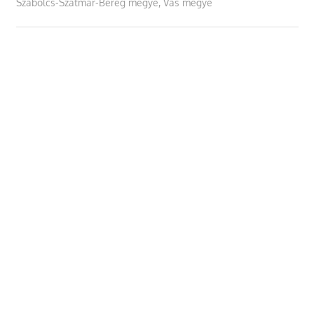
Szabolcs-Szatmár-Bereg megye
,
Vas megye