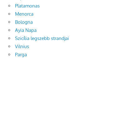
Platamonas
Menorca
Bologna
Ayia Napa
Szicília legszebb strandjai
Vilnius
Parga