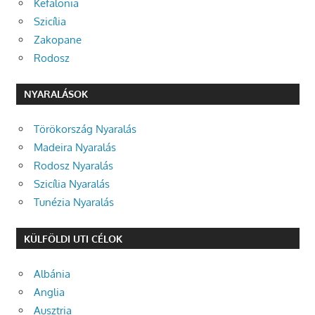
Kefalonia
Szicília
Zakopane
Rodosz
NYARALÁSOK
Törökország Nyaralás
Madeira Nyaralás
Rodosz Nyaralás
Szicília Nyaralás
Tunézia Nyaralás
KÜLFÖLDI UTI CÉLOK
Albánia
Anglia
Ausztria