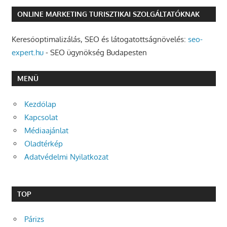
ONLINE MARKETING TURISZTIKAI SZOLGÁLTATÓKNAK
Keresőoptimalizálás, SEO és látogatottságnövelés:
seo-
expert.hu
- SEO ügynökség Budapesten
MENÜ
Kezdőlap
Kapcsolat
Médiaajánlat
Oladtérkép
Adatvédelmi Nyilatkozat
TOP
Párizs