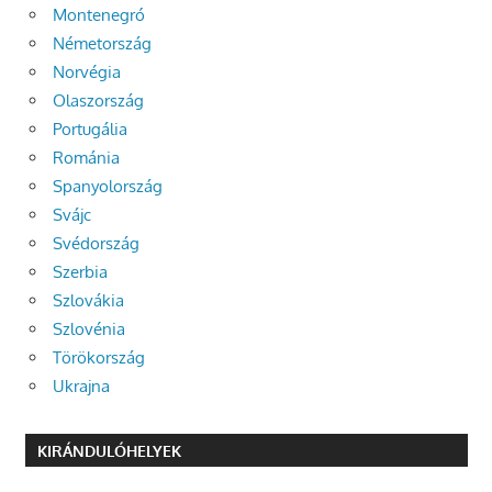
Montenegró
Németország
Norvégia
Olaszország
Portugália
Románia
Spanyolország
Svájc
Svédország
Szerbia
Szlovákia
Szlovénia
Törökország
Ukrajna
KIRÁNDULÓHELYEK