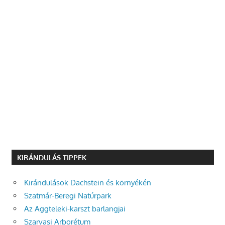
KIRÁNDULÁS TIPPEK
Kirándulások Dachstein és környékén
Szatmár-Beregi Natúrpark
Az Aggteleki-karszt barlangjai
Szarvasi Arborétum