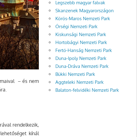
Legszebb magyar falvak
Skanzenek Magyarországon
Körös-Maros Nemzeti Park
Őrségi Nemzeti Park
Kiskunsági Nemzeti Park
Hortobágyi Nemzeti Park
Fertő-Hanság Nemzeti Park
Duna-Ipoly Nemzeti Park
Duna-Dráva Nemzeti Park
Bükki Nemzeti Park
lomaival – és nem
Aggteleki Nemzeti Park
ára.
Balaton-felvidéki Nemzeti Park
ával rendelkezik,
lehetőséget kínál