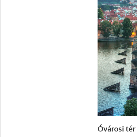
Óvárosi té