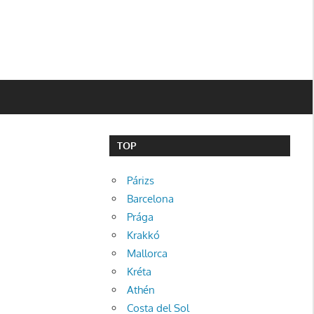
TOP
Párizs
Barcelona
Prága
Krakkó
Mallorca
Kréta
Athén
Costa del Sol