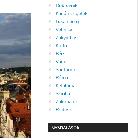
Dubrovnik
Kanári szigetek
Luxemburg
Velence
Zakynthos
Korfu
Bécs
Várna
Santorini
Róma
Kefalonia
Szicília
Zakopane
Rodosz
NYARALÁSOK