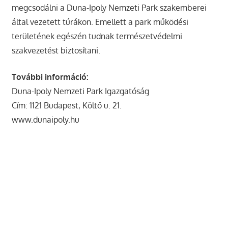
megcsodálni a Duna-Ipoly Nemzeti Park szakemberei
által vezetett túrákon. Emellett a park működési
területének egészén tudnak természetvédelmi
szakvezetést biztosítani.
További információ:
Duna-Ipoly Nemzeti Park Igazgatóság
Cím: 1121 Budapest, Költő u. 21.
www.dunaipoly.hu