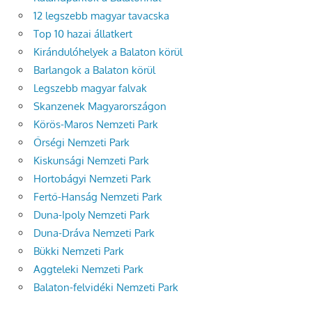
12 legszebb magyar tavacska
Top 10 hazai állatkert
Kirándulóhelyek a Balaton körül
Barlangok a Balaton körül
Legszebb magyar falvak
Skanzenek Magyarországon
Körös-Maros Nemzeti Park
Őrségi Nemzeti Park
Kiskunsági Nemzeti Park
Hortobágyi Nemzeti Park
Fertő-Hanság Nemzeti Park
Duna-Ipoly Nemzeti Park
Duna-Dráva Nemzeti Park
Bükki Nemzeti Park
Aggteleki Nemzeti Park
Balaton-felvidéki Nemzeti Park