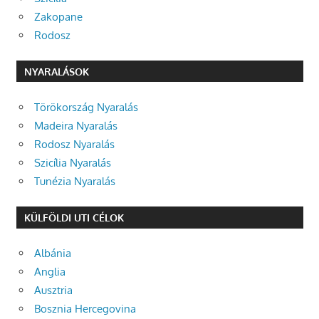
Zakopane
Rodosz
NYARALÁSOK
Törökország Nyaralás
Madeira Nyaralás
Rodosz Nyaralás
Szicília Nyaralás
Tunézia Nyaralás
KÜLFÖLDI UTI CÉLOK
Albánia
Anglia
Ausztria
Bosznia Hercegovina