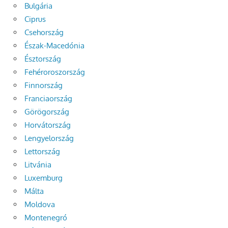
Bulgária
Ciprus
Csehország
Észak-Macedónia
Észtország
Fehéroroszország
Finnország
Franciaország
Görögország
Horvátország
Lengyelország
Lettország
Litvánia
Luxemburg
Málta
Moldova
Montenegró