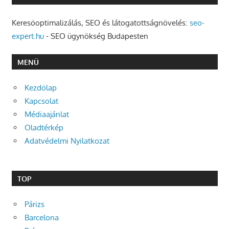
Keresőoptimalizálás, SEO és látogatottságnövelés:
seo-
expert.hu
- SEO ügynökség Budapesten
MENÜ
Kezdőlap
Kapcsolat
Médiaajánlat
Oladtérkép
Adatvédelmi Nyilatkozat
TOP
Párizs
Barcelona