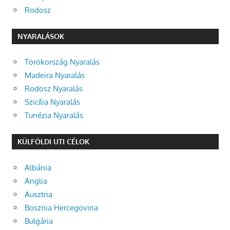
Rodosz
NYARALÁSOK
Törökország Nyaralás
Madeira Nyaralás
Rodosz Nyaralás
Szicília Nyaralás
Tunézia Nyaralás
KÜLFÖLDI UTI CÉLOK
Albánia
Anglia
Ausztria
Bosznia Hercegovina
Bulgária