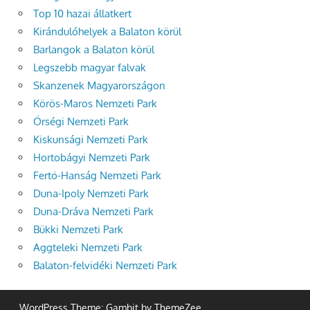
Top 10 hazai állatkert
Kirándulóhelyek a Balaton körül
Barlangok a Balaton körül
Legszebb magyar falvak
Skanzenek Magyarországon
Körös-Maros Nemzeti Park
Őrségi Nemzeti Park
Kiskunsági Nemzeti Park
Hortobágyi Nemzeti Park
Fertő-Hanság Nemzeti Park
Duna-Ipoly Nemzeti Park
Duna-Dráva Nemzeti Park
Bükki Nemzeti Park
Aggteleki Nemzeti Park
Balaton-felvidéki Nemzeti Park
WordPress Theme: Gambit by ThemeZee.