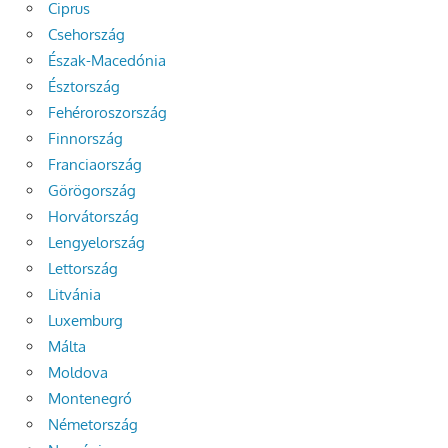
Ciprus
Csehország
Észak-Macedónia
Észtország
Fehéroroszország
Finnország
Franciaország
Görögország
Horvátország
Lengyelország
Lettország
Litvánia
Luxemburg
Málta
Moldova
Montenegró
Németország