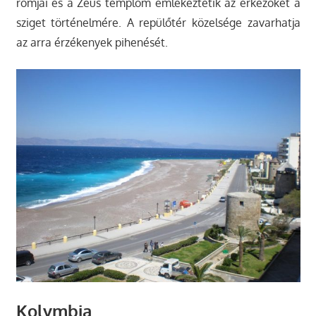
romjai és a Zeus templom emlékeztetik az érkezőket a
sziget történelmére. A repülőtér közelsége zavarhatja
az arra érzékenyek pihenését.
Kolymbia