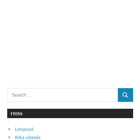
Search
SEARCH
for:
FRISS
Limassol
Krka vízesés