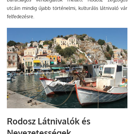
utcáin mindig újabb történelmi, kulturális látnivaló vár
felfedezésre.
Rodosz Látnivalók és
Nevezetességek