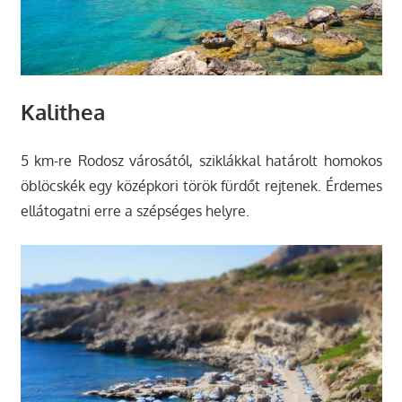
Kalithea
5 km-re Rodosz városától, sziklákkal határolt homokos
öblöcskék egy középkori török fürdőt rejtenek. Érdemes
ellátogatni erre a szépséges helyre.