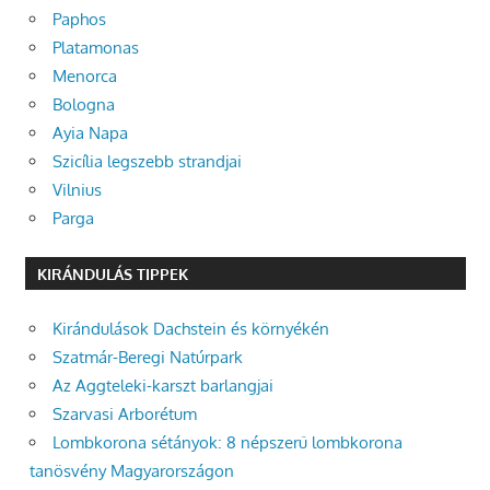
Paphos
Platamonas
Menorca
Bologna
Ayia Napa
Szicília legszebb strandjai
Vilnius
Parga
KIRÁNDULÁS TIPPEK
Kirándulások Dachstein és környékén
Szatmár-Beregi Natúrpark
Az Aggteleki-karszt barlangjai
Szarvasi Arborétum
Lombkorona sétányok: 8 népszerű lombkorona
tanösvény Magyarországon