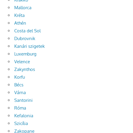
Mallorca
Kréta
Athén
Costa del Sol
Dubrovnik
Kanári szigetek
Luxemburg
Velence
Zakynthos
Korfu
Bécs
Várna
Santorini
Róma
Kefalonia
Szicília
Zakopane