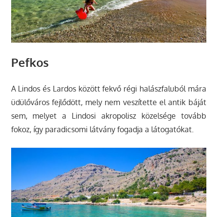
Pefkos
A Lindos és Lardos között fekvő régi halászfaluból mára
üdülőváros fejlődött, mely nem veszítette el antik báját
sem, melyet a Lindosi akropolisz közelsége tovább
fokoz, így paradicsomi látvány fogadja a látogatókat.