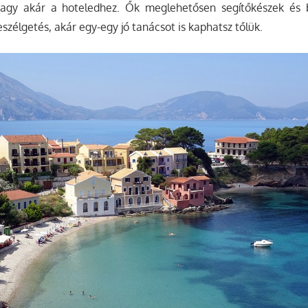
vagy akár a hoteledhez. Ők meglehetősen segítőkészek és 
eszélgetés, akár egy-egy jó tanácsot is kaphatsz tőlük.