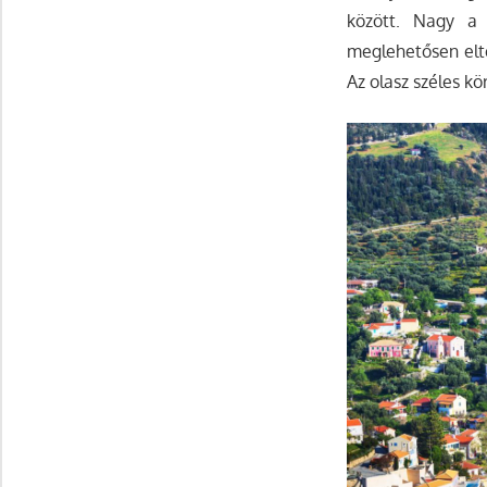
között. Nagy a 
meglehetősen elte
Az olasz széles k