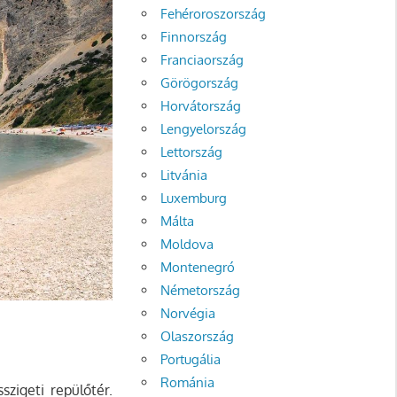
Fehéroroszország
Finnország
Franciaország
Görögország
Horvátország
Lengyelország
Lettország
Litvánia
Luxemburg
Málta
Moldova
Montenegró
Németország
Norvégia
Olaszország
Portugália
Románia
szigeti repülőtér.