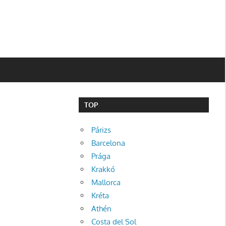
TOP
Párizs
Barcelona
Prága
Krakkó
Mallorca
Kréta
Athén
Costa del Sol