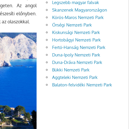
Legszebb magyar falvak
geten. Az angol
Skanzenek Magyarországon
észesíti előnyben.
Körös-Maros Nemzeti Park
 az olaszokkal.
Őrségi Nemzeti Park
Kiskunsági Nemzeti Park
Hortobágyi Nemzeti Park
Fertő-Hanság Nemzeti Park
Duna-Ipoly Nemzeti Park
Duna-Dráva Nemzeti Park
Bükki Nemzeti Park
Aggteleki Nemzeti Park
Balaton-felvidéki Nemzeti Park