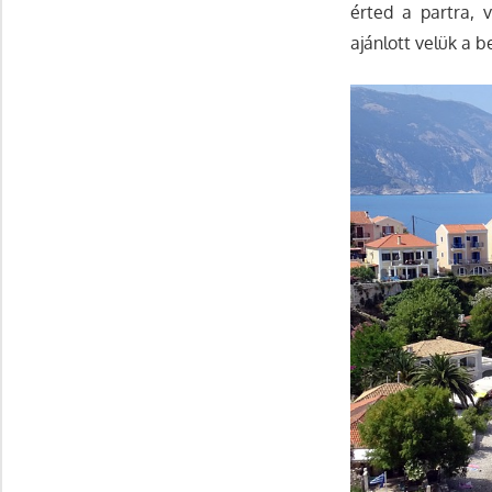
érted a partra, 
ajánlott velük a b