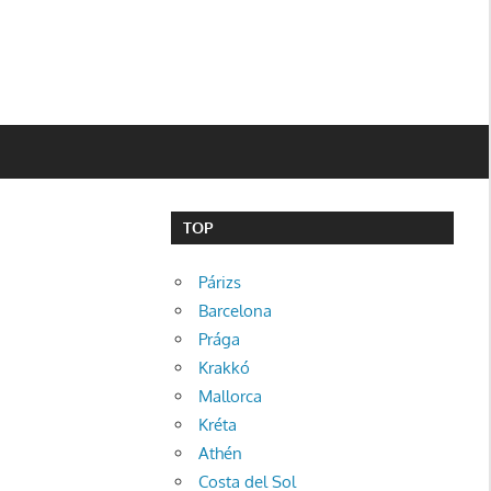
TOP
Párizs
Barcelona
Prága
Krakkó
Mallorca
Kréta
Athén
Costa del Sol