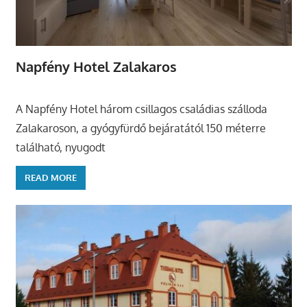
Napfény Hotel Zalakaros
A Napfény Hotel három csillagos családias szálloda
Zalakaroson, a gyógyfürdő bejáratától 150 méterre
található, nyugodt
READ MORE