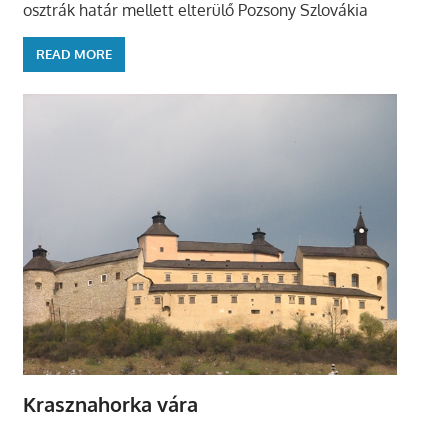
osztrák határ mellett elterülő Pozsony Szlovákia
READ MORE
Krasznahorka vára