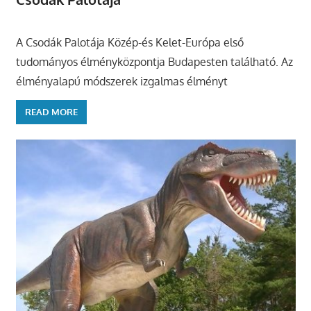
A Csodák Palotája Közép-és Kelet-Európa első
tudományos élményközpontja Budapesten található. Az
élményalapú módszerek izgalmas élményt
READ MORE