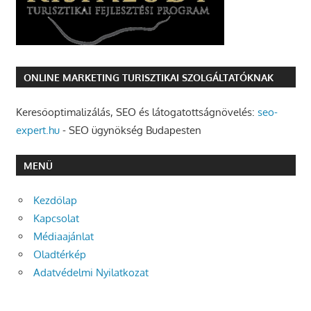
ONLINE MARKETING TURISZTIKAI SZOLGÁLTATÓKNAK
Keresőoptimalizálás, SEO és látogatottságnövelés:
seo-
expert.hu
- SEO ügynökség Budapesten
MENÜ
Kezdőlap
Kapcsolat
Médiaajánlat
Oladtérkép
Adatvédelmi Nyilatkozat