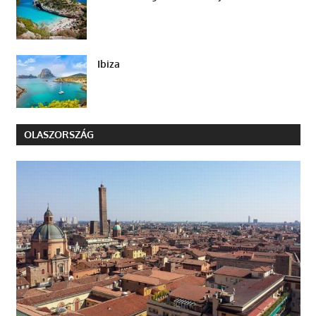
Ibiza
OLASZORSZÁG