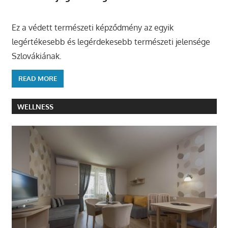
Ez a védett természeti képződmény az egyik
legértékesebb és legérdekesebb természeti jelensége
Szlovákiának.
READ MORE
WELLNESS