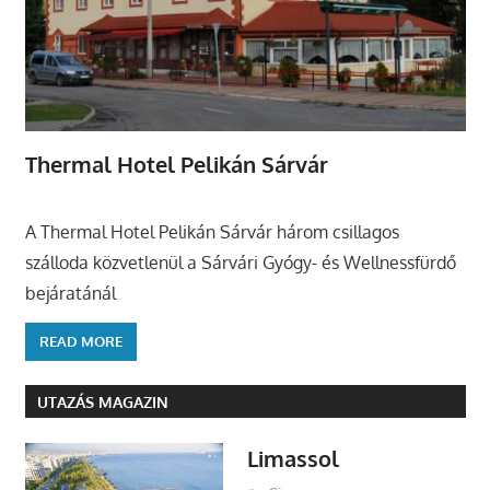
Thermal Hotel Pelikán Sárvár
A Thermal Hotel Pelikán Sárvár három csillagos
szálloda közvetlenül a Sárvári Gyógy- és Wellnessfürdő
bejáratánál
READ MORE
UTAZÁS MAGAZIN
Limassol