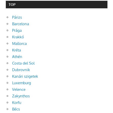
TOP
Párizs
Barcelona
Prága
Krakkó
Mallorca
Kréta
Athén
Costa del Sol
Dubrovnik
Kanári szigetek
Luxemburg
Velence
Zakynthos
Korfu
Bécs