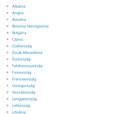
Albánia
Anglia
Ausztria
Bosznia Hercegovina
Bulgária
Ciprus
Csehország
Észak-Macedónia
Észtország
Fehéroroszország
Finnország
Franciaország
Görögország
Horvátország
Lengyelország
Lettország
Litvánia