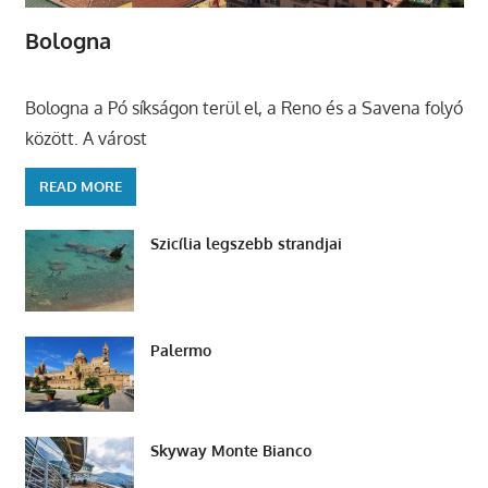
Bologna
Bologna a Pó síkságon terül el, a Reno és a Savena folyó
között. A várost
READ MORE
Szicília legszebb strandjai
Palermo
Skyway Monte Bianco