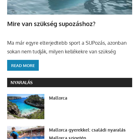
Mire van szükség supozáshoz?
Ma már egyre elterjedtebb sport a SUPozás, azonban
sokan nem tudják, milyen kellékekre van szükség
READ MORE
NYARALÁS
Mallorca
Mallorca gyerekkel: családi nyaralás
Mallorca szigetén