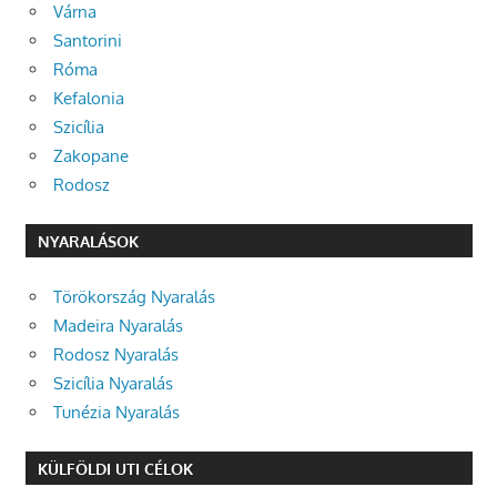
Várna
Santorini
Róma
Kefalonia
Szicília
Zakopane
Rodosz
NYARALÁSOK
Törökország Nyaralás
Madeira Nyaralás
Rodosz Nyaralás
Szicília Nyaralás
Tunézia Nyaralás
KÜLFÖLDI UTI CÉLOK