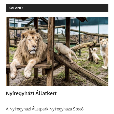
KALAND
Nyíregyházi Állatkert
A Nyíregyházi Állatpark Nyíregyháza Sóstói