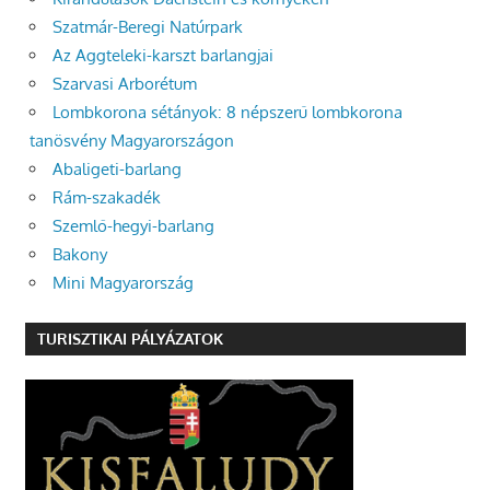
Szatmár-Beregi Natúrpark
Az Aggteleki-karszt barlangjai
Szarvasi Arborétum
Lombkorona sétányok: 8 népszerű lombkorona
tanösvény Magyarországon
Abaligeti-barlang
Rám-szakadék
Szemlő-hegyi-barlang
Bakony
Mini Magyarország
TURISZTIKAI PÁLYÁZATOK