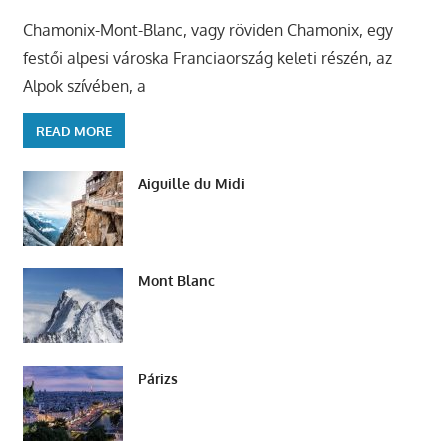
Chamonix-Mont-Blanc, vagy röviden Chamonix, egy
festői alpesi városka Franciaország keleti részén, az
Alpok szívében, a
READ MORE
Aiguille du Midi
Mont Blanc
Párizs