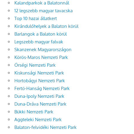
Kalandparkok a Balatonnál
12 legszebb magyar tavacska
Top 10 hazai állatkert
Kirándulóhelyek a Balaton körül
Barlangok a Balaton körül
Legszebb magyar falvak
Skanzenek Magyarországon
Körös-Maros Nemzeti Park
Őrségi Nemzeti Park
Kiskunsági Nemzeti Park
Hortobágyi Nemzeti Park
Fertő-Hanság Nemzeti Park
Duna-Ipoly Nemzeti Park
Duna-Dráva Nemzeti Park
Bükki Nemzeti Park
Aggteleki Nemzeti Park
Balaton-felvidéki Nemzeti Park