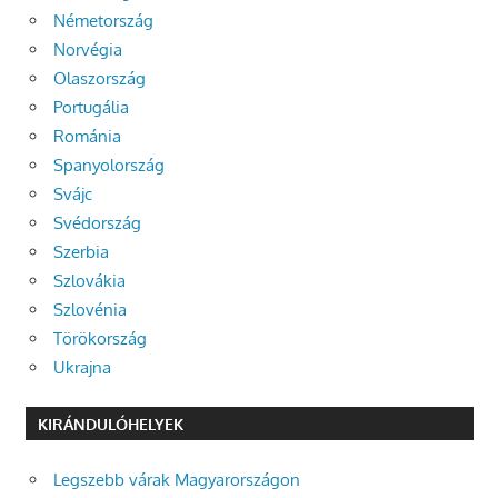
Németország
Norvégia
Olaszország
Portugália
Románia
Spanyolország
Svájc
Svédország
Szerbia
Szlovákia
Szlovénia
Törökország
Ukrajna
KIRÁNDULÓHELYEK
Legszebb várak Magyarországon