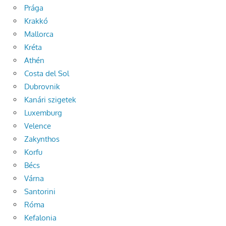
Prága
Krakkó
Mallorca
Kréta
Athén
Costa del Sol
Dubrovnik
Kanári szigetek
Luxemburg
Velence
Zakynthos
Korfu
Bécs
Várna
Santorini
Róma
Kefalonia