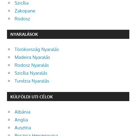
Szicília
Zakopane
Rodosz
NYARALÁSOK
Törökország Nyaralás
Madeira Nyaralás
Rodosz Nyaralás
Szicília Nyaralás
Tunézia Nyaralás
KÜLFÖLDI UTI CÉLOK
Albánia
Anglia
Ausztria
Bosznia Hercegovina