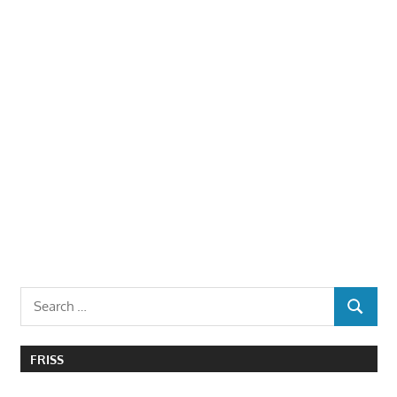
Search
SEARCH
for:
FRISS