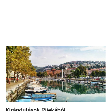
Kirándulások Rijekából