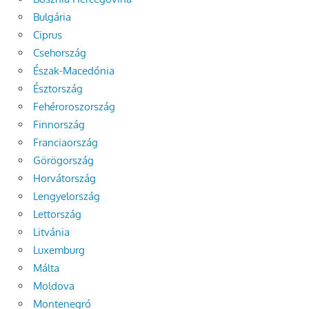
Bulgária
Ciprus
Csehország
Észak-Macedónia
Észtország
Fehéroroszország
Finnország
Franciaország
Görögország
Horvátország
Lengyelország
Lettország
Litvánia
Luxemburg
Málta
Moldova
Montenegró