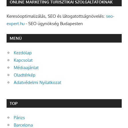
ONLINE MARKETING TURISZTIKAI SZOLGÁLTATÓKNAK
Keresőoptimalizálás, SEO és látogatottságnövelés:
seo-
expert.hu
- SEO ügynökség Budapesten
MENÜ
Kezdőlap
Kapcsolat
Médiaajánlat
Oladtérkép
Adatvédelmi Nyilatkozat
TOP
Párizs
Barcelona