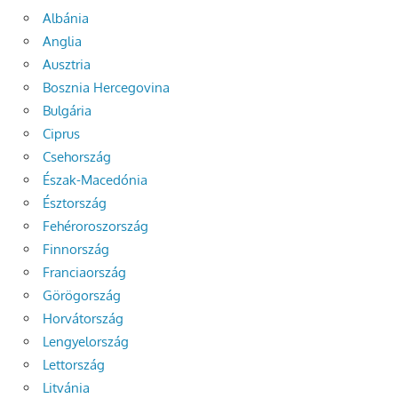
Albánia
Anglia
Ausztria
Bosznia Hercegovina
Bulgária
Ciprus
Csehország
Észak-Macedónia
Észtország
Fehéroroszország
Finnország
Franciaország
Görögország
Horvátország
Lengyelország
Lettország
Litvánia