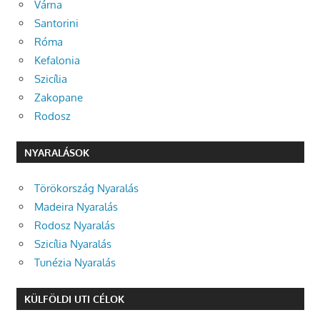
Várna
Santorini
Róma
Kefalonia
Szicília
Zakopane
Rodosz
NYARALÁSOK
Törökország Nyaralás
Madeira Nyaralás
Rodosz Nyaralás
Szicília Nyaralás
Tunézia Nyaralás
KÜLFÖLDI UTI CÉLOK