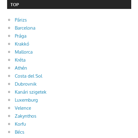
TOP
Párizs
Barcelona
Prága
Krakkó
Mallorca
Kréta
Athén
Costa del Sol
Dubrovnik
Kanári szigetek
Luxemburg
Velence
Zakynthos
Korfu
Bécs