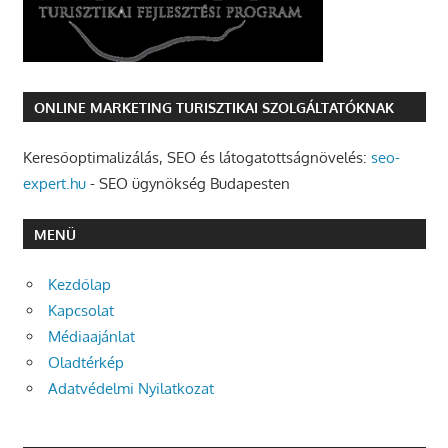
ONLINE MARKETING TURISZTIKAI SZOLGÁLTATÓKNAK
Keresőoptimalizálás, SEO és látogatottságnövelés:
seo-
expert.hu
- SEO ügynökség Budapesten
MENÜ
Kezdőlap
Kapcsolat
Médiaajánlat
Oladtérkép
Adatvédelmi Nyilatkozat