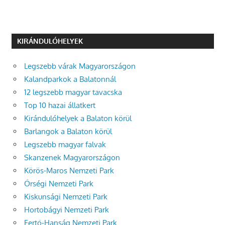
KIRÁNDULÓHELYEK
Legszebb várak Magyarországon
Kalandparkok a Balatonnál
12 legszebb magyar tavacska
Top 10 hazai állatkert
Kirándulóhelyek a Balaton körül
Barlangok a Balaton körül
Legszebb magyar falvak
Skanzenek Magyarországon
Körös-Maros Nemzeti Park
Őrségi Nemzeti Park
Kiskunsági Nemzeti Park
Hortobágyi Nemzeti Park
Fertő-Hanság Nemzeti Park