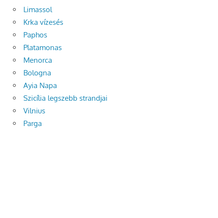
Limassol
Krka vízesés
Paphos
Platamonas
Menorca
Bologna
Ayia Napa
Szicília legszebb strandjai
Vilnius
Parga