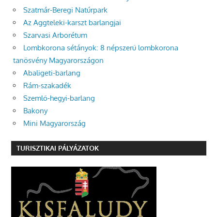
Szatmár-Beregi Natúrpark
Az Aggteleki-karszt barlangjai
Szarvasi Arborétum
Lombkorona sétányok: 8 népszerű lombkorona
tanösvény Magyarországon
Abaligeti-barlang
Rám-szakadék
Szemlő-hegyi-barlang
Bakony
Mini Magyarország
TURISZTIKAI PÁLYÁZATOK