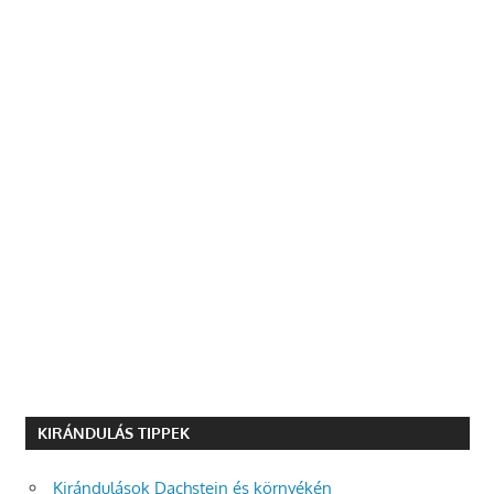
KIRÁNDULÁS TIPPEK
Kirándulások Dachstein és környékén