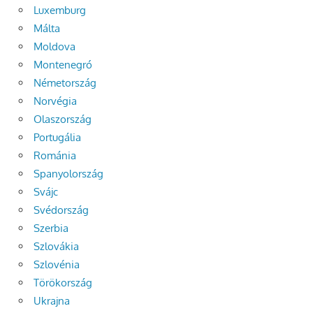
Luxemburg
Málta
Moldova
Montenegró
Németország
Norvégia
Olaszország
Portugália
Románia
Spanyolország
Svájc
Svédország
Szerbia
Szlovákia
Szlovénia
Törökország
Ukrajna