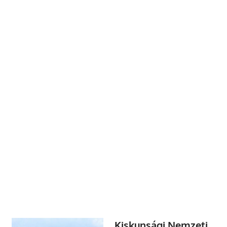
Kiskunsági Nemzeti