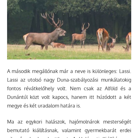
A második megállónak már a neve is különleges: Lassi.
Lassi az utolsó nagy Duna-szabályozási munkálatokig
fontos révátkelőhely volt. Nem csak az Alföld és a
Dunántúl közt volt kapocs, hanem itt húzódott a két
megye és két uradalom határa is.
Ma az egykori halászok, hajómolnárok mesterségét
bemutató kiállításnak, valamint gyermekbarát erdei