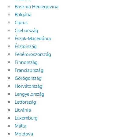
Bosznia Hercegovina
Bulgária
Ciprus
Csehország
Észak-Macedónia
Észtország
Fehéroroszország
Finnország
Franciaország
Görögország
Horvátország
Lengyelország
Lettország
Litvánia
Luxemburg
Málta
Moldova