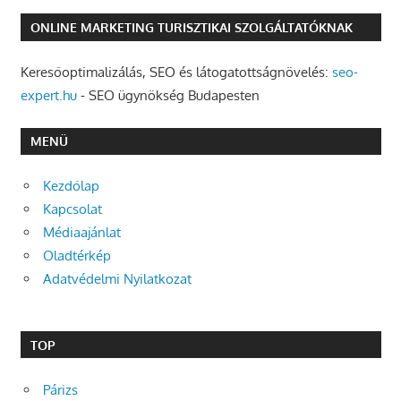
ONLINE MARKETING TURISZTIKAI SZOLGÁLTATÓKNAK
Keresőoptimalizálás, SEO és látogatottságnövelés:
seo-
expert.hu
- SEO ügynökség Budapesten
MENÜ
Kezdőlap
Kapcsolat
Médiaajánlat
Oladtérkép
Adatvédelmi Nyilatkozat
TOP
Párizs