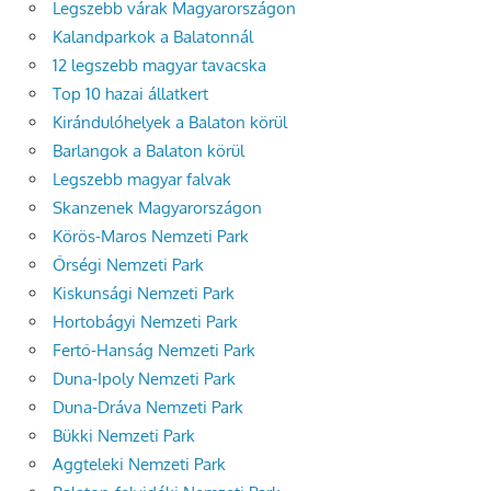
Legszebb várak Magyarországon
Kalandparkok a Balatonnál
12 legszebb magyar tavacska
Top 10 hazai állatkert
Kirándulóhelyek a Balaton körül
Barlangok a Balaton körül
Legszebb magyar falvak
Skanzenek Magyarországon
Körös-Maros Nemzeti Park
Őrségi Nemzeti Park
Kiskunsági Nemzeti Park
Hortobágyi Nemzeti Park
Fertő-Hanság Nemzeti Park
Duna-Ipoly Nemzeti Park
Duna-Dráva Nemzeti Park
Bükki Nemzeti Park
Aggteleki Nemzeti Park