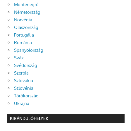
Montenegró
Németország
Norvégia
Olaszország
Portugália
Románia
Spanyolország
Svájc
Svédország
Szerbia
Szlovákia
Szlovénia
Törökország
Ukrajna
KIRÁNDULÓHELYEK