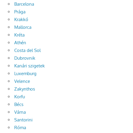
Barcelona
Prága
Krakkó
Mallorca
Kréta
Athén
Costa del Sol
Dubrovnik
Kanári szigetek
Luxemburg
Velence
Zakynthos
Korfu
Bécs
Várna
Santorini
Róma