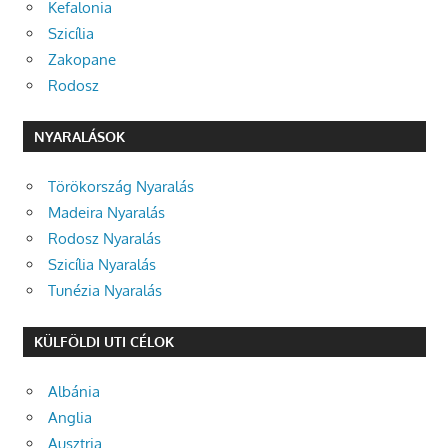
Kefalonia
Szicília
Zakopane
Rodosz
NYARALÁSOK
Törökország Nyaralás
Madeira Nyaralás
Rodosz Nyaralás
Szicília Nyaralás
Tunézia Nyaralás
KÜLFÖLDI UTI CÉLOK
Albánia
Anglia
Ausztria