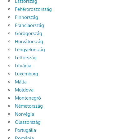
Észtország
Fehéroroszország
Finnország
Franciaország
Görögország
Horvátország
Lengyelország
Lettország
Litvánia
Luxemburg
Málta
Moldova
Montenegró
Németország
Norvégia
Olaszország
Portugália
Románia