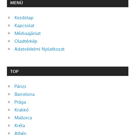
MENÜ
Kezdőlap
Kapcsolat
Médiaajánlat
Oladtérkép
Adatvédelmi Nyilatkozat
TOP
Párizs
Barcelona
Prága
Krakkó
Mallorca
Kréta
Athén