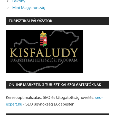
Bakony
Mini Magyarország
TURISZTIKAI PÁLYÁZATOK
ONLINE MARKETING TURISZTIKAI SZOLGÁLTATÓKNAK
Keresőoptimalizálás, SEO és látogatottságnövelés:
seo-
expert.hu
- SEO ügynökség Budapesten