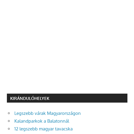
KIRÁNDULÓHELYEK
Legszebb várak Magyarországon
Kalandparkok a Balatonnál
12 legszebb magyar tavacska