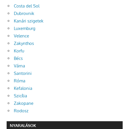
Costa del Sol
Dubrovnik
Kanári szigetek
Luxemburg
Velence
Zakynthos
Korfu
Bécs
Várna
Santorini
Róma
Kefalonia
Szicília
Zakopane
Rodosz
NYARALÁSOK