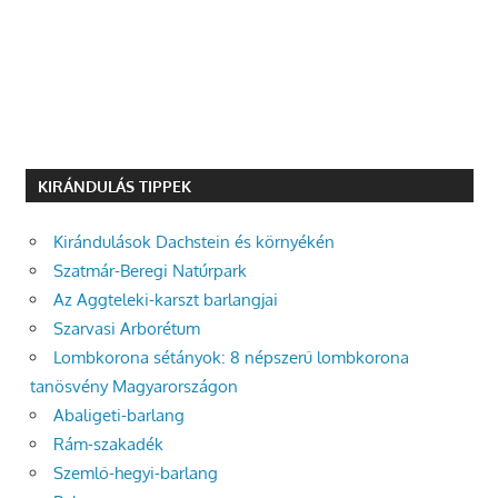
KIRÁNDULÁS TIPPEK
Kirándulások Dachstein és környékén
Szatmár-Beregi Natúrpark
Az Aggteleki-karszt barlangjai
Szarvasi Arborétum
Lombkorona sétányok: 8 népszerű lombkorona
tanösvény Magyarországon
Abaligeti-barlang
Rám-szakadék
Szemlő-hegyi-barlang