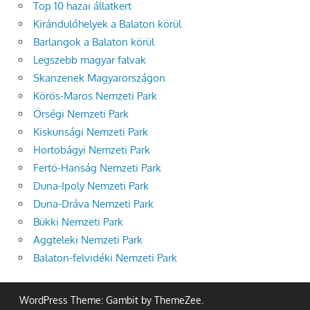
Top 10 hazai állatkert
Kirándulóhelyek a Balaton körül
Barlangok a Balaton körül
Legszebb magyar falvak
Skanzenek Magyarországon
Körös-Maros Nemzeti Park
Őrségi Nemzeti Park
Kiskunsági Nemzeti Park
Hortobágyi Nemzeti Park
Fertő-Hanság Nemzeti Park
Duna-Ipoly Nemzeti Park
Duna-Dráva Nemzeti Park
Bükki Nemzeti Park
Aggteleki Nemzeti Park
Balaton-felvidéki Nemzeti Park
WordPress Theme: Gambit by ThemeZee.