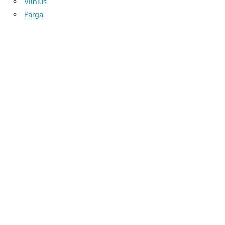
Vilnius
Parga