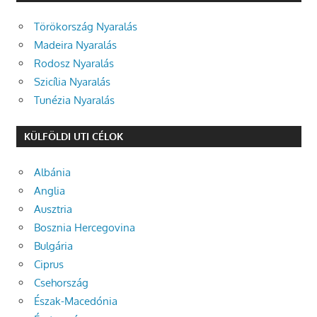
Törökország Nyaralás
Madeira Nyaralás
Rodosz Nyaralás
Szicília Nyaralás
Tunézia Nyaralás
KÜLFÖLDI UTI CÉLOK
Albánia
Anglia
Ausztria
Bosznia Hercegovina
Bulgária
Ciprus
Csehország
Észak-Macedónia