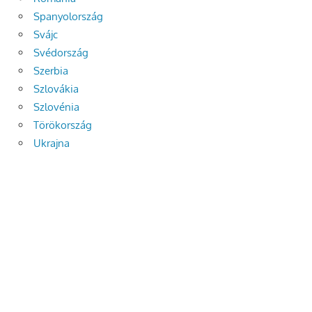
Spanyolország
Svájc
Svédország
Szerbia
Szlovákia
Szlovénia
Törökország
Ukrajna