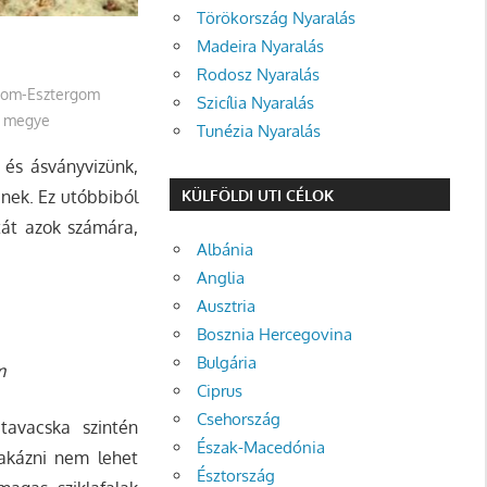
Törökország Nyaralás
Madeira Nyaralás
Rodosz Nyaralás
om-Esztergom
Szicília Nyaralás
 megye
Tunézia Nyaralás
 és ásványvizünk,
KÜLFÖLDI UTI CÉLOK
nek. Ez utóbbiból
tát azok számára,
Albánia
Anglia
Ausztria
Bosznia Hercegovina
Bulgária
m
Ciprus
Csehország
tavacska szintén
Észak-Macedónia
nakázni nem lehet
Észtország