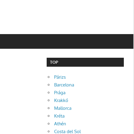
TOP
Párizs
Barcelona
Prága
Krakkó
Mallorca
Kréta
Athén
Costa del Sol