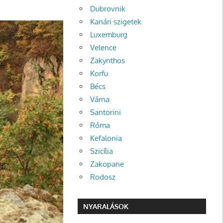
Dubrovnik
Kanári szigetek
Luxemburg
Velence
Zakynthos
Korfu
Bécs
Várna
Santorini
Róma
Kefalonia
Szicília
Zakopane
Rodosz
NYARALÁSOK