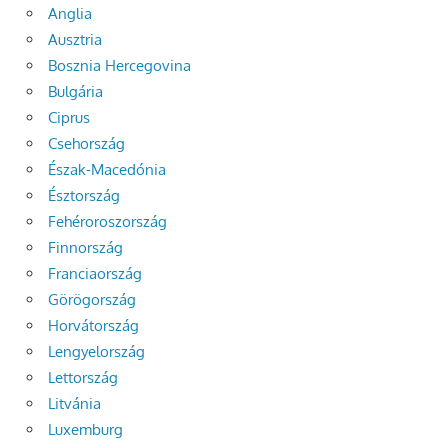
Anglia
Ausztria
Bosznia Hercegovina
Bulgária
Ciprus
Csehország
Észak-Macedónia
Észtország
Fehéroroszország
Finnország
Franciaország
Görögország
Horvátország
Lengyelország
Lettország
Litvánia
Luxemburg