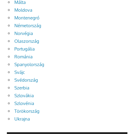
Málta
Moldova
Montenegró
Németország
Norvégia
Olaszország
Portugália
Románia
Spanyolország
Svájc
Svédország
Szerbia
Szlovákia
Szlovénia
Törökország
Ukrajna