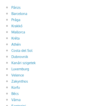
Párizs
Barcelona
Prága
Krakkó
Mallorca
Kréta
Athén
Costa del Sol
Dubrovnik
Kanári szigetek
Luxemburg
Velence
Zakynthos
Korfu
Bécs
Várna
Santorini