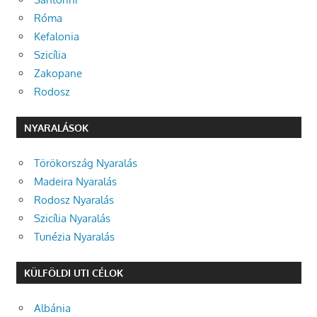
Róma
Kefalonia
Szicília
Zakopane
Rodosz
NYARALÁSOK
Törökország Nyaralás
Madeira Nyaralás
Rodosz Nyaralás
Szicília Nyaralás
Tunézia Nyaralás
KÜLFÖLDI UTI CÉLOK
Albánia