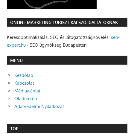
ONLINE MARKETING TURISZTIKAI SZOLGÁLTATÓKNAK
Keresőoptimalizálás, SEO és látogatottságnövelés:
seo-
expert.hu
- SEO ügynökség Budapesten
MENÜ
Kezdőlap
Kapcsolat
Médiaajánlat
Oladtérkép
Adatvédelmi Nyilatkozat
TOP