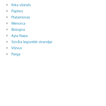
Krka vízesés
Paphos
Platamonas
Menorca
Bologna
Ayia Napa
Szicília legszebb strandjai
Vilnius
Parga