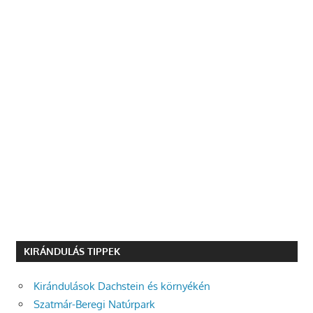
KIRÁNDULÁS TIPPEK
Kirándulások Dachstein és környékén
Szatmár-Beregi Natúrpark