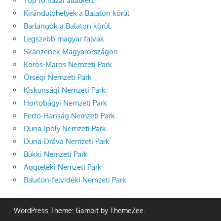
Top 10 hazai állatkert
Kirándulóhelyek a Balaton körül
Barlangok a Balaton körül
Legszebb magyar falvak
Skanzenek Magyarországon
Körös-Maros Nemzeti Park
Őrségi Nemzeti Park
Kiskunsági Nemzeti Park
Hortobágyi Nemzeti Park
Fertő-Hanság Nemzeti Park
Duna-Ipoly Nemzeti Park
Duna-Dráva Nemzeti Park
Bükki Nemzeti Park
Aggteleki Nemzeti Park
Balaton-felvidéki Nemzeti Park
WordPress Theme: Gambit by ThemeZee.