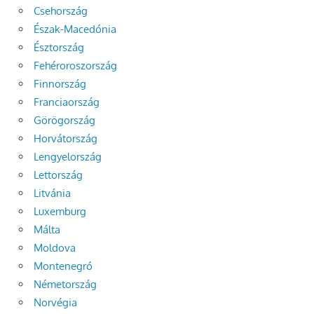
Csehország
Észak-Macedónia
Észtország
Fehéroroszország
Finnország
Franciaország
Görögország
Horvátország
Lengyelország
Lettország
Litvánia
Luxemburg
Málta
Moldova
Montenegró
Németország
Norvégia