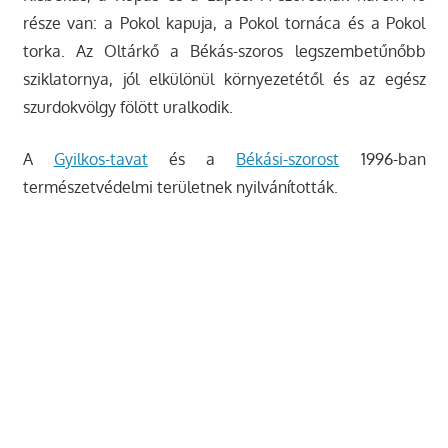
része van: a Pokol kapuja, a Pokol tornáca és a Pokol
torka. Az Oltárkő a Békás-szoros legszembetűnőbb
sziklatornya, jól elkülönül környezetétől és az egész
szurdokvölgy fölött uralkodik.
A
Gyilkos-tavat
és a
Békási-szorost
1996-ban
természetvédelmi területnek nyilvánították.