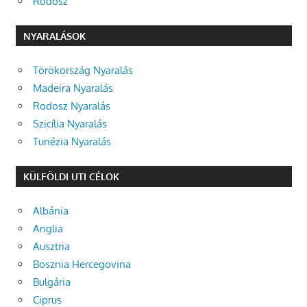
Rodosz
NYARALÁSOK
Törökország Nyaralás
Madeira Nyaralás
Rodosz Nyaralás
Szicília Nyaralás
Tunézia Nyaralás
KÜLFÖLDI UTI CÉLOK
Albánia
Anglia
Ausztria
Bosznia Hercegovina
Bulgária
Ciprus