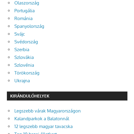
Olaszország
Portugália
Románia
Spanyolország
Svájc
Svédország
Szerbia
Szlovákia
Szlovénia
Törökország
Ukrajna
KIRÁNDULÓHELYEK
Legszebb várak Magyarországon
Kalandparkok a Balatonnál
12 legszebb magyar tavacska