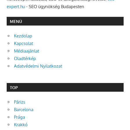
expert.hu
- SEO ügynökség Budapesten
MENÜ
Kezdőlap
Kapcsolat
Médiaajánlat
Oladtérkép
Adatvédelmi Nyilatkozat
TOP
Párizs
Barcelona
Prága
Krakkó