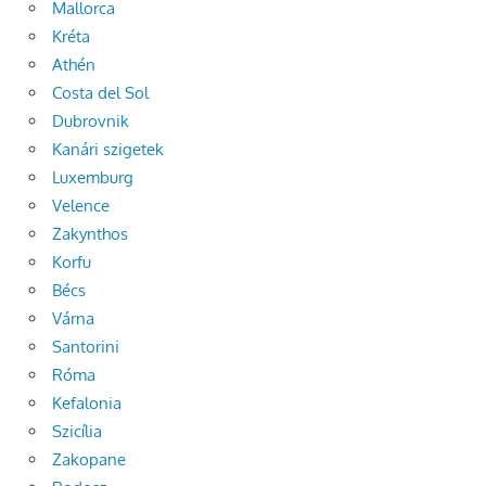
Mallorca
Kréta
Athén
Costa del Sol
Dubrovnik
Kanári szigetek
Luxemburg
Velence
Zakynthos
Korfu
Bécs
Várna
Santorini
Róma
Kefalonia
Szicília
Zakopane