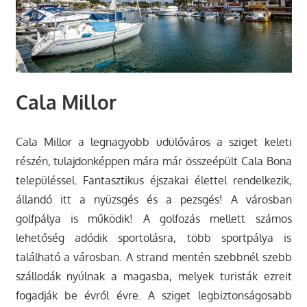
Cala Millor
Cala Millor a legnagyobb üdülőváros a sziget keleti
részén, tulajdonképpen mára már összeépült Cala Bona
településsel. Fantasztikus éjszakai élettel rendelkezik,
állandó itt a nyüzsgés és a pezsgés! A városban
golfpálya is működik! A golfozás mellett számos
lehetőség adódik sportolásra, több sportpálya is
található a városban. A strand mentén szebbnél szebb
szállodák nyúlnak a magasba, melyek turisták ezreit
fogadják be évről évre. A sziget legbiztonságosabb