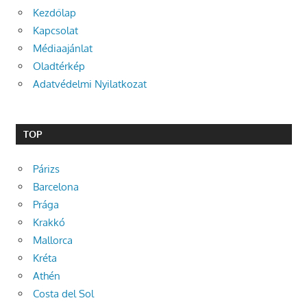
Kezdőlap
Kapcsolat
Médiaajánlat
Oladtérkép
Adatvédelmi Nyilatkozat
TOP
Párizs
Barcelona
Prága
Krakkó
Mallorca
Kréta
Athén
Costa del Sol