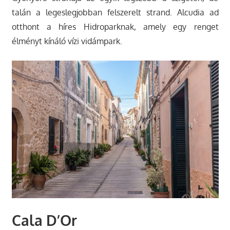
talán a legeslegjobban felszerelt strand. Alcudia ad
otthont a híres Hidroparknak, amely egy renget
élményt kínáló vízi vidámpark.
Cala D’Or