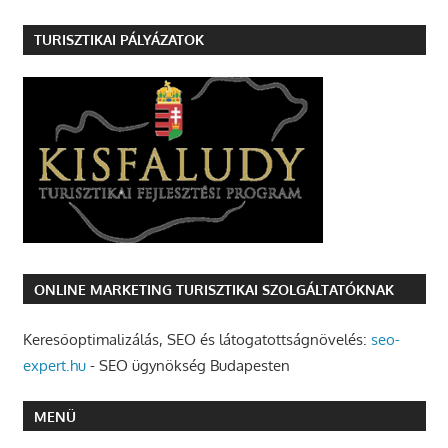
TURISZTIKAI PÁLYÁZATOK
ONLINE MARKETING TURISZTIKAI SZOLGÁLTATÓKNAK
Keresőoptimalizálás, SEO és látogatottságnövelés:
seo-
expert.hu
- SEO ügynökség Budapesten
MENÜ