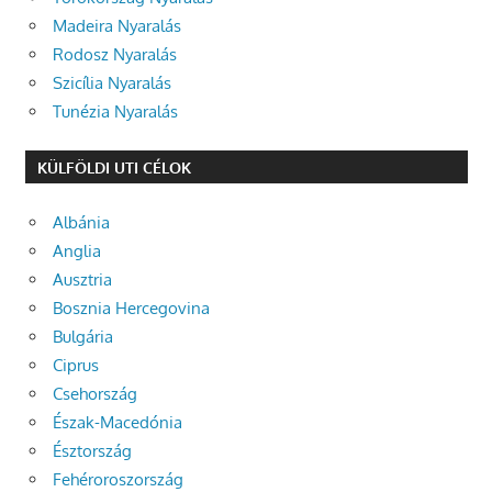
Madeira Nyaralás
Rodosz Nyaralás
Szicília Nyaralás
Tunézia Nyaralás
KÜLFÖLDI UTI CÉLOK
Albánia
Anglia
Ausztria
Bosznia Hercegovina
Bulgária
Ciprus
Csehország
Észak-Macedónia
Észtország
Fehéroroszország