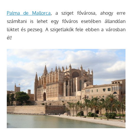
Palma de Mallorca
, a sziget fővárosa, ahogy erre
számítani is lehet egy főváros esetében állandóan
lüktet és pezseg. A szigetlakók fele ebben a városban
él!