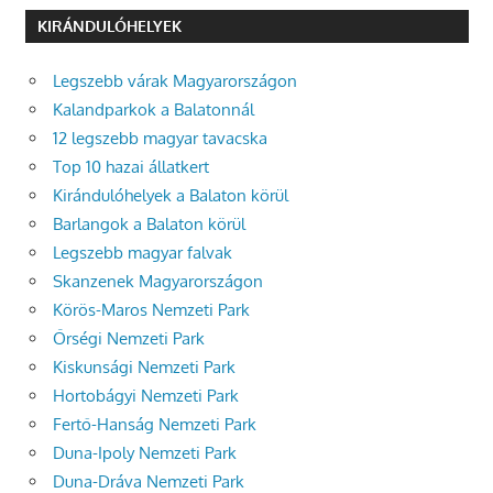
KIRÁNDULÓHELYEK
Legszebb várak Magyarországon
Kalandparkok a Balatonnál
12 legszebb magyar tavacska
Top 10 hazai állatkert
Kirándulóhelyek a Balaton körül
Barlangok a Balaton körül
Legszebb magyar falvak
Skanzenek Magyarországon
Körös-Maros Nemzeti Park
Őrségi Nemzeti Park
Kiskunsági Nemzeti Park
Hortobágyi Nemzeti Park
Fertő-Hanság Nemzeti Park
Duna-Ipoly Nemzeti Park
Duna-Dráva Nemzeti Park