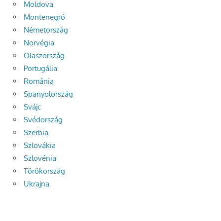
Moldova
Montenegró
Németország
Norvégia
Olaszország
Portugália
Románia
Spanyolország
Svájc
Svédország
Szerbia
Szlovákia
Szlovénia
Törökország
Ukrajna