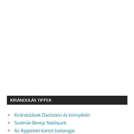
KIRÁNDULÁS TIPPEK
Kirándulások Dachstein és környékén
Szatmár-Beregi Natúrpark
Az Aggteleki-karszt barlangjai