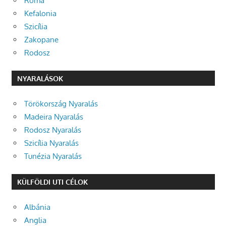
Róma
Kefalonia
Szicília
Zakopane
Rodosz
NYARALÁSOK
Törökország Nyaralás
Madeira Nyaralás
Rodosz Nyaralás
Szicília Nyaralás
Tunézia Nyaralás
KÜLFÖLDI UTI CÉLOK
Albánia
Anglia