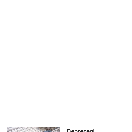
Debreceni