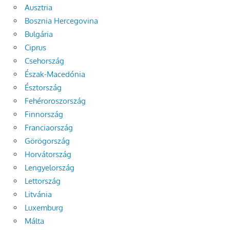
Ausztria
Bosznia Hercegovina
Bulgária
Ciprus
Csehország
Észak-Macedónia
Észtország
Fehéroroszország
Finnország
Franciaország
Görögország
Horvátország
Lengyelország
Lettország
Litvánia
Luxemburg
Málta