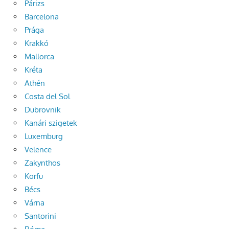
Párizs
Barcelona
Prága
Krakkó
Mallorca
Kréta
Athén
Costa del Sol
Dubrovnik
Kanári szigetek
Luxemburg
Velence
Zakynthos
Korfu
Bécs
Várna
Santorini