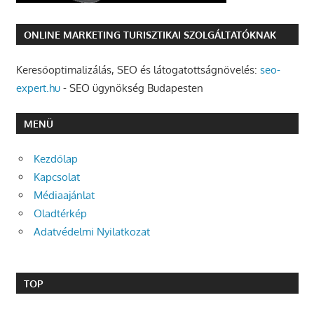
ONLINE MARKETING TURISZTIKAI SZOLGÁLTATÓKNAK
Keresőoptimalizálás, SEO és látogatottságnövelés:
seo-
expert.hu
- SEO ügynökség Budapesten
MENÜ
Kezdőlap
Kapcsolat
Médiaajánlat
Oladtérkép
Adatvédelmi Nyilatkozat
TOP