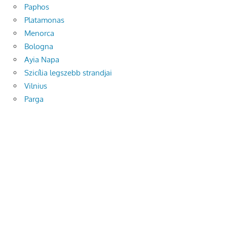
Paphos
Platamonas
Menorca
Bologna
Ayia Napa
Szicília legszebb strandjai
Vilnius
Parga