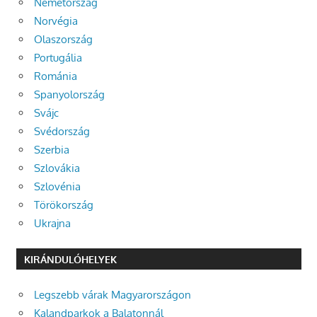
Németország
Norvégia
Olaszország
Portugália
Románia
Spanyolország
Svájc
Svédország
Szerbia
Szlovákia
Szlovénia
Törökország
Ukrajna
KIRÁNDULÓHELYEK
Legszebb várak Magyarországon
Kalandparkok a Balatonnál