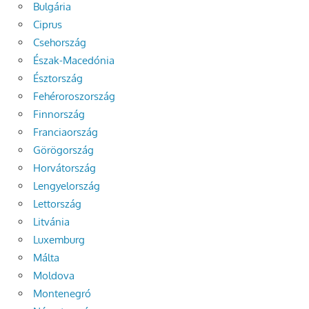
Bulgária
Ciprus
Csehország
Észak-Macedónia
Észtország
Fehéroroszország
Finnország
Franciaország
Görögország
Horvátország
Lengyelország
Lettország
Litvánia
Luxemburg
Málta
Moldova
Montenegró