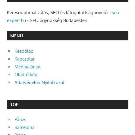
Keresőoptimalizálás, SEO és látogatottságnövelés:
seo-
expert.hu
- SEO ügynökség Budapesten
MENÜ
Kezdőlap
Kapcsolat
Médiaajánlat
Oladtérkép
Adatvédelmi Nyilatkozat
TOP
Párizs
Barcelona