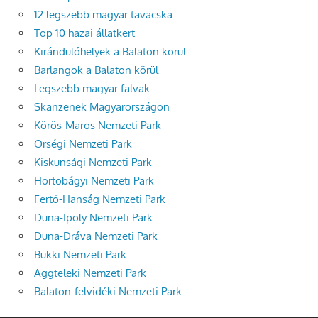
12 legszebb magyar tavacska
Top 10 hazai állatkert
Kirándulóhelyek a Balaton körül
Barlangok a Balaton körül
Legszebb magyar falvak
Skanzenek Magyarországon
Körös-Maros Nemzeti Park
Őrségi Nemzeti Park
Kiskunsági Nemzeti Park
Hortobágyi Nemzeti Park
Fertő-Hanság Nemzeti Park
Duna-Ipoly Nemzeti Park
Duna-Dráva Nemzeti Park
Bükki Nemzeti Park
Aggteleki Nemzeti Park
Balaton-felvidéki Nemzeti Park