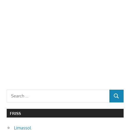
Search
SEARCH
for:
FRISS
Limassol