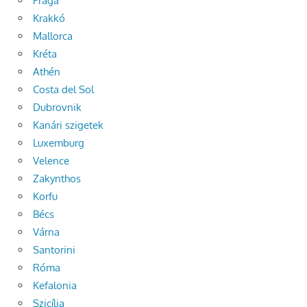
Prága
Krakkó
Mallorca
Kréta
Athén
Costa del Sol
Dubrovnik
Kanári szigetek
Luxemburg
Velence
Zakynthos
Korfu
Bécs
Várna
Santorini
Róma
Kefalonia
Szicília