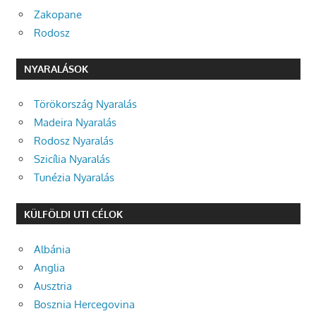
Zakopane
Rodosz
NYARALÁSOK
Törökország Nyaralás
Madeira Nyaralás
Rodosz Nyaralás
Szicília Nyaralás
Tunézia Nyaralás
KÜLFÖLDI UTI CÉLOK
Albánia
Anglia
Ausztria
Bosznia Hercegovina