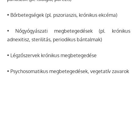
• Bőrbetegségek (pl. pszoriaszis, krónikus ekcéma)
• Nőgyógyászati megbetegedések (pl. krónikus
adnexitisz, sterilitás, periodikus bántalmak)
• Légzőszervek krónikus megbetegedése
• Psychosomatikus megbetegedések, vegetatív zavarok