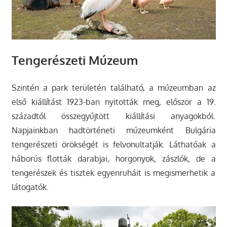
Tengerészeti Múzeum
Szintén a park területén található, a múzeumban az
első kiállítást 1923-ban nyitották meg, először a 19.
századtól összegyűjtött kiállítási anyagokból.
Napjainkban hadtörténeti múzeumként Bulgária
tengerészeti örökségét is felvonultatják. Láthatóak a
háborús flották darabjai, horgonyok, zászlók, de a
tengerészek és tisztek egyenruháit is megismerhetik a
látogatók.