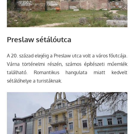
Preslaw sétálóutca
A 20. század elejéig a Preslaw utca volt a város főutcája.
Várna történelmi részén, számos építészeti műemlék
található. Romantikus hangulata miatt kedvelt
sétálóhelye a turistáknak.