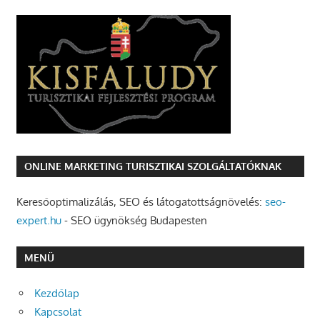
ONLINE MARKETING TURISZTIKAI SZOLGÁLTATÓKNAK
Keresőoptimalizálás, SEO és látogatottságnövelés:
seo-
expert.hu
- SEO ügynökség Budapesten
MENÜ
Kezdőlap
Kapcsolat