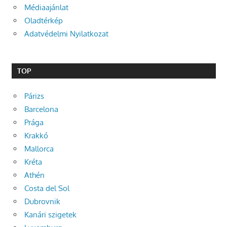
Médiaajánlat
Oladtérkép
Adatvédelmi Nyilatkozat
TOP
Párizs
Barcelona
Prága
Krakkó
Mallorca
Kréta
Athén
Costa del Sol
Dubrovnik
Kanári szigetek