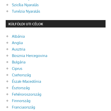
Szicília Nyaralás
Tunézia Nyaralás
KÜLFÖLDI UTI CÉLOK
Albánia
Anglia
Ausztria
Bosznia Hercegovina
Bulgária
Ciprus
Csehország
Észak-Macedónia
Észtország
Fehéroroszország
Finnország
Franciaország