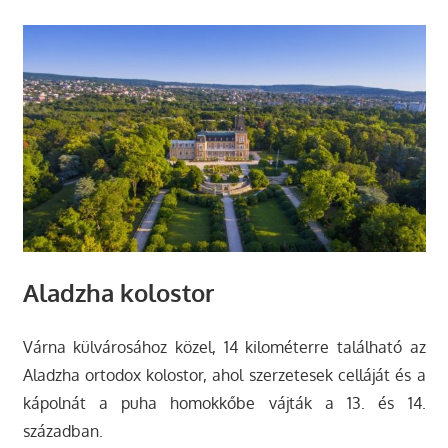
Aladzha kolostor
Várna külvárosához közel, 14 kilométerre található az
Aladzha ortodox kolostor, ahol szerzetesek celláját és a
kápolnát a puha homokkőbe vájták a 13. és 14.
században.