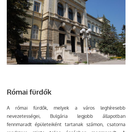
Római fürdők
A római fürdők, melyek a város leghíresebb
nevezetességei, Bulgária legjobb állapotban
fennmaradt épületeiként tartanak számon, csatorna