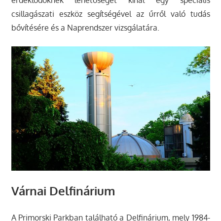
érdeklődőknek lehetőséget kínál egy speciális
csillagászati eszköz segítségével az űrről való tudás
bővítésére és a Naprendszer vizsgálatára.
Várnai Delfinárium
A Primorski Parkban található a Delfinárium, mely 1984-