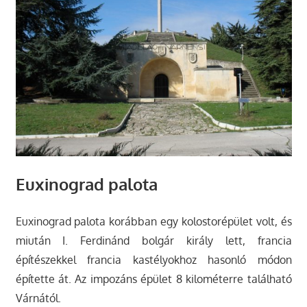
Euxinograd palota
Euxinograd palota korábban egy kolostorépület volt, és
miután I. Ferdinánd bolgár király lett, francia
építészekkel francia kastélyokhoz hasonló módon
építette át. Az impozáns épület 8 kilométerre található
Várnától.