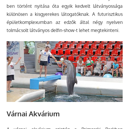
ben történt nyitása óta egyik kedvelt látványossága
különösen a kisgyerekes látogatóknak. A futurisztikus
épületkomplexumban az edzők által négy nyelven
tolmácsolt látványos delfin-show-t lehet megtekinteni.
Várnai Akvárium