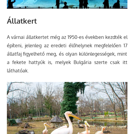
Állatkert
A várnai állatkertet még az 1950-es években kezdték el
építeni, jelenleg az eredeti élőhelynek megfelelően 17
állatfaj figyelhető meg, és olyan különlegességek, mint
a fekete hattyúk is, melyek Bulgária szerte csak itt
láthatóak.