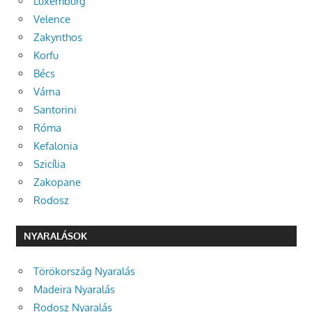
Luxemburg
Velence
Zakynthos
Korfu
Bécs
Várna
Santorini
Róma
Kefalonia
Szicília
Zakopane
Rodosz
NYARALÁSOK
Törökország Nyaralás
Madeira Nyaralás
Rodosz Nyaralás