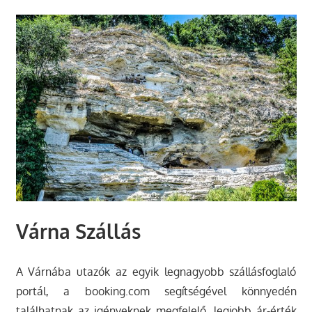
Várna Szállás
A Várnába utazók az egyik legnagyobb szállásfoglaló
portál, a booking.com segítségével könnyedén
találhatnak az igényeknek megfelelő, legjobb ár-érték