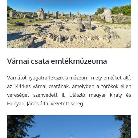
Várnai csata emlékmúzeuma
Várnától nyugatra fekszik a múzeum, mely emléket állít
az 1444-es várnai csatának, amelyben a törökök ellen
vereséget szenvedett II. Ulászló magyar király és
Hunyadi János által vezetett sereg.