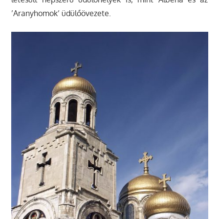
’Aranyhomok’ üdülőövezete.