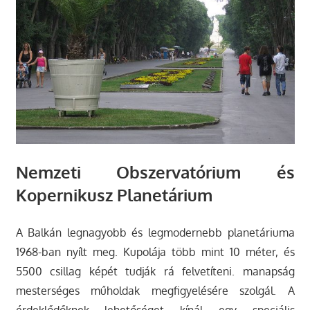
Nemzeti Obszervatórium és
Kopernikusz Planetárium
A Balkán legnagyobb és legmodernebb planetáriuma
1968-ban nyílt meg. Kupolája több mint 10 méter, és
5500 csillag képét tudják rá felvetíteni. manapság
mesterséges műholdak megfigyelésére szolgál. A