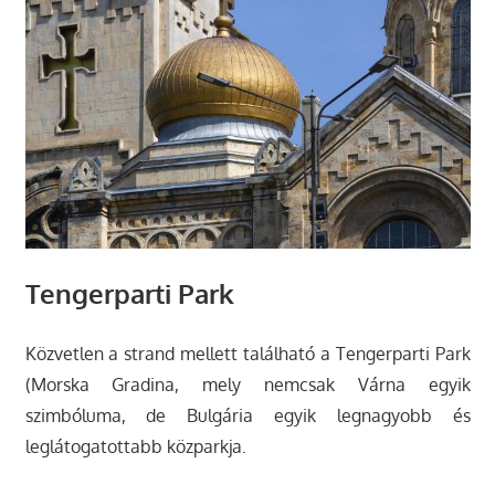
Tengerparti Park
Közvetlen a strand mellett található a Tengerparti Park
(Morska Gradina, mely nemcsak Várna egyik
szimbóluma, de Bulgária egyik legnagyobb és
leglátogatottabb közparkja.