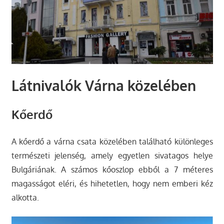
Látnivalók Várna közelében
Kőerdő
A kőerdő a várna csata közelében található különleges
természeti jelenség, amely egyetlen sivatagos helye
Bulgáriának. A számos kőoszlop ebből a 7 méteres
magasságot eléri, és hihetetlen, hogy nem emberi kéz
alkotta.