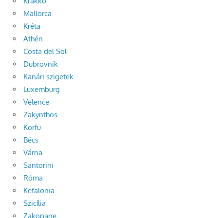
Krakkó
Mallorca
Kréta
Athén
Costa del Sol
Dubrovnik
Kanári szigetek
Luxemburg
Velence
Zakynthos
Korfu
Bécs
Várna
Santorini
Róma
Kefalonia
Szicília
Zakopane