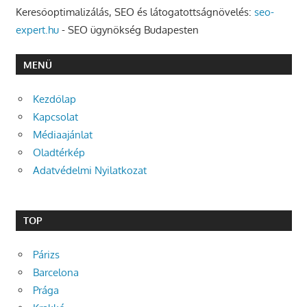
Keresőoptimalizálás, SEO és látogatottságnövelés:
seo-
expert.hu
- SEO ügynökség Budapesten
MENÜ
Kezdőlap
Kapcsolat
Médiaajánlat
Oladtérkép
Adatvédelmi Nyilatkozat
TOP
Párizs
Barcelona
Prága