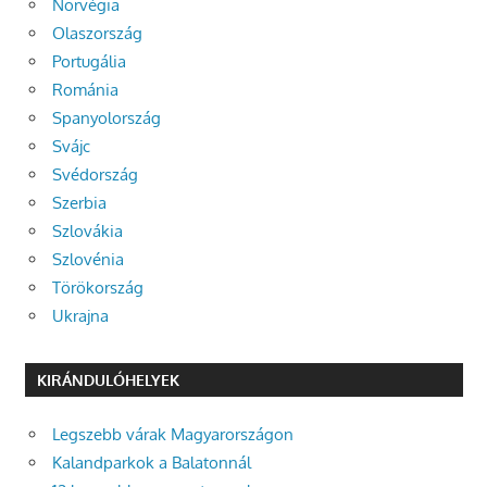
Norvégia
Olaszország
Portugália
Románia
Spanyolország
Svájc
Svédország
Szerbia
Szlovákia
Szlovénia
Törökország
Ukrajna
KIRÁNDULÓHELYEK
Legszebb várak Magyarországon
Kalandparkok a Balatonnál