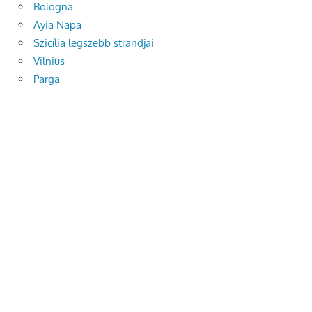
Bologna
Ayia Napa
Szicília legszebb strandjai
Vilnius
Parga