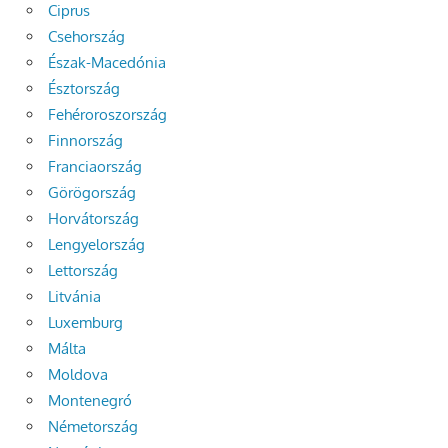
Ciprus
Csehország
Észak-Macedónia
Észtország
Fehéroroszország
Finnország
Franciaország
Görögország
Horvátország
Lengyelország
Lettország
Litvánia
Luxemburg
Málta
Moldova
Montenegró
Németország