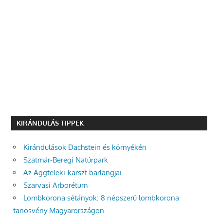
KIRÁNDULÁS TIPPEK
Kirándulások Dachstein és környékén
Szatmár-Beregi Natúrpark
Az Aggteleki-karszt barlangjai
Szarvasi Arborétum
Lombkorona sétányok: 8 népszerű lombkorona
tanösvény Magyarországon