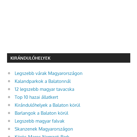
KIRÁNDULÓHELYEK
Legszebb várak Magyarországon
Kalandparkok a Balatonnál
12 legszebb magyar tavacska
Top 10 hazai állatkert
Kirándulóhelyek a Balaton körül
Barlangok a Balaton körül
Legszebb magyar falvak
Skanzenek Magyarországon
Körös-Maros Nemzeti Park