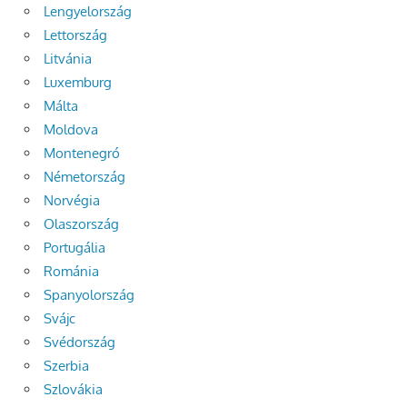
Lengyelország
Lettország
Litvánia
Luxemburg
Málta
Moldova
Montenegró
Németország
Norvégia
Olaszország
Portugália
Románia
Spanyolország
Svájc
Svédország
Szerbia
Szlovákia