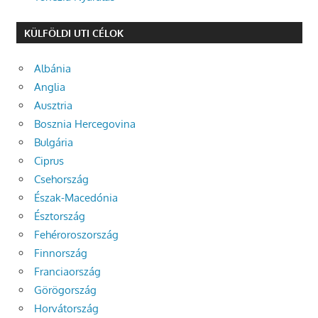
KÜLFÖLDI UTI CÉLOK
Albánia
Anglia
Ausztria
Bosznia Hercegovina
Bulgária
Ciprus
Csehország
Észak-Macedónia
Észtország
Fehéroroszország
Finnország
Franciaország
Görögország
Horvátország