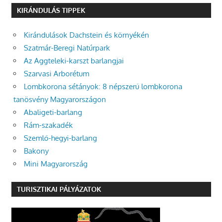
KIRÁNDULÁS TIPPEK
Kirándulások Dachstein és környékén
Szatmár-Beregi Natúrpark
Az Aggteleki-karszt barlangjai
Szarvasi Arborétum
Lombkorona sétányok: 8 népszerű lombkorona
tanösvény Magyarországon
Abaligeti-barlang
Rám-szakadék
Szemlő-hegyi-barlang
Bakony
Mini Magyarország
TURISZTIKAI PÁLYÁZATOK