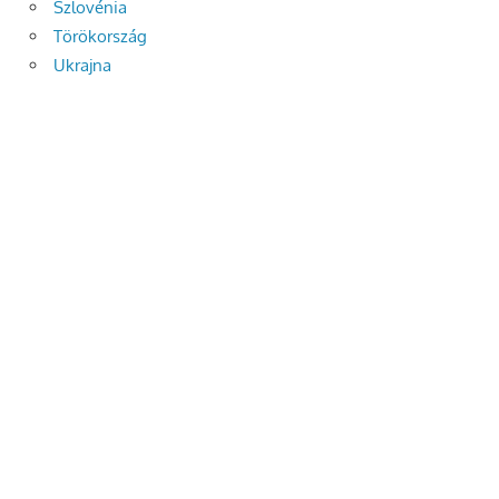
Szlovénia
Törökország
Ukrajna