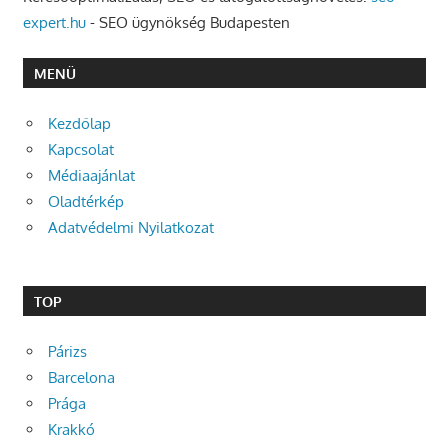
expert.hu
- SEO ügynökség Budapesten
MENÜ
Kezdőlap
Kapcsolat
Médiaajánlat
Oladtérkép
Adatvédelmi Nyilatkozat
TOP
Párizs
Barcelona
Prága
Krakkó