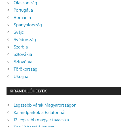
Olaszország
Portugália
Románia
Spanyolország
Svájc
Svédország
Szerbia
Szlovákia
Szlovénia
Törökország
Ukrajna
KIRÁNDULÓHELYEK
Legszebb várak Magyarországon
Kalandparkok a Balatonnál
12 legszebb magyar tavacska