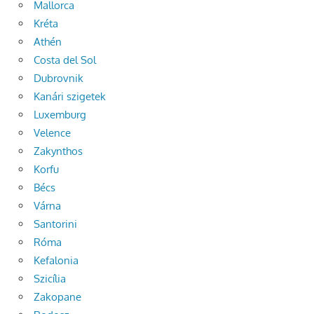
Mallorca
Kréta
Athén
Costa del Sol
Dubrovnik
Kanári szigetek
Luxemburg
Velence
Zakynthos
Korfu
Bécs
Várna
Santorini
Róma
Kefalonia
Szicília
Zakopane