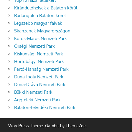
Top 10 hazai állatkert
Kirándulóhelyek a Balaton körül
Barlangok a Balaton körül
Legszebb magyar falvak
Skanzenek Magyarországon
Körös-Maros Nemzeti Park
Őrségi Nemzeti Park
Kiskunsági Nemzeti Park
Hortobágyi Nemzeti Park
Fertő-Hanság Nemzeti Park
Duna-Ipoly Nemzeti Park
Duna-Dráva Nemzeti Park
Bükki Nemzeti Park
Aggteleki Nemzeti Park
Balaton-felvidéki Nemzeti Park
WordPress Theme: Gambit by ThemeZee.