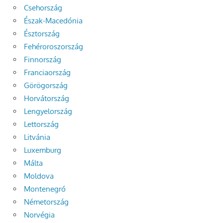
Csehország
Észak-Macedónia
Észtország
Fehéroroszország
Finnország
Franciaország
Görögország
Horvátország
Lengyelország
Lettország
Litvánia
Luxemburg
Málta
Moldova
Montenegró
Németország
Norvégia