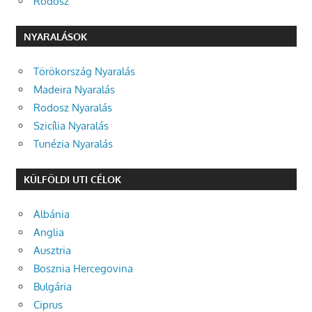
Rodosz
NYARALÁSOK
Törökország Nyaralás
Madeira Nyaralás
Rodosz Nyaralás
Szicília Nyaralás
Tunézia Nyaralás
KÜLFÖLDI UTI CÉLOK
Albánia
Anglia
Ausztria
Bosznia Hercegovina
Bulgária
Ciprus