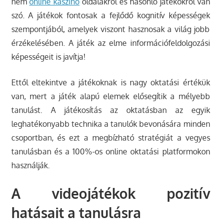
nem
online kaszino
oldalakról és hasonló játékokról van
szó. A játékok fontosak a fejlődő kognitív képességek
szempontjából, amelyek viszont hasznosak a világ jobb
érzékelésében. A játék az elme információfeldolgozási
képességeit is javítja!
Ettől eltekintve a játékoknak is nagy oktatási értékük
van, mert a játék alapú elemek elősegítik a mélyebb
tanulást. A játékosítás az oktatásban az egyik
leghatékonyabb technika a tanulók bevonására minden
csoportban, és ezt a megbízható stratégiát a vegyes
tanulásban és a 100%-os online oktatási platformokon
használják.
A videojátékok pozitív
hatásait a tanulásra