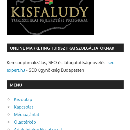
ONLINE MARKETING TURISZTIKAI SZOLGÁLTATÓKNAK
Keresőoptimalizálás, SEO és látogatottságnövelés:
seo-
expert.hu
- SEO ügynökség Budapesten
MENÜ
Kezdőlap
Kapcsolat
Médiaajánlat
Oladtérkép
Adatvédelmi Nyilatkozat