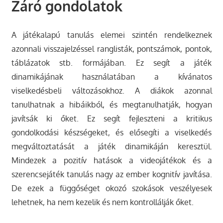
Záró gondolatok
A játékalapú tanulás elemei szintén rendelkeznek
azonnali visszajelzéssel ranglisták, pontszámok, pontok,
táblázatok stb. formájában. Ez segít a játék
dinamikájának használatában a kívánatos
viselkedésbeli változásokhoz. A diákok azonnal
tanulhatnak a hibáikból, és megtanulhatják, hogyan
javítsák ki őket. Ez segít fejleszteni a kritikus
gondolkodási készségeket, és elősegíti a viselkedés
megváltoztatását a játék dinamikáján keresztül.
Mindezek a pozitív hatások a videojátékok és a
szerencsejáték tanulás nagy az ember kognitív javítása.
De ezek a függőséget okozó szokások veszélyesek
lehetnek, ha nem kezelik és nem kontrollálják őket.