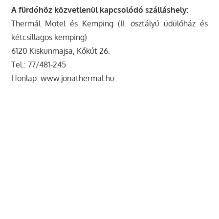
A fürdőhöz közvetlenül kapcsolódó szálláshely:
Thermál Motel és Kemping (II. osztályú üdülőház és
kétcsillagos kemping)
6120 Kiskunmajsa, Kőkút 26.
Tel.: 77/481-245
Honlap: www.jonathermal.hu