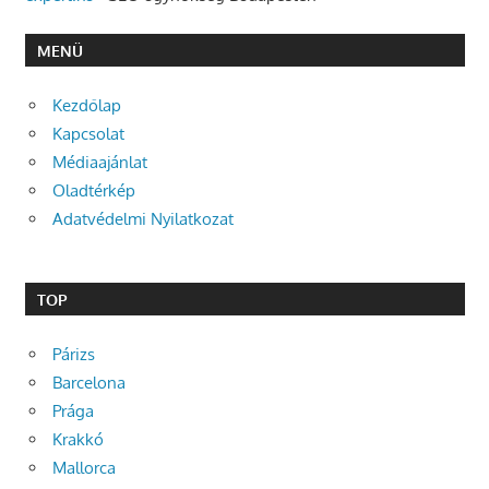
MENÜ
Kezdőlap
Kapcsolat
Médiaajánlat
Oladtérkép
Adatvédelmi Nyilatkozat
TOP
Párizs
Barcelona
Prága
Krakkó
Mallorca