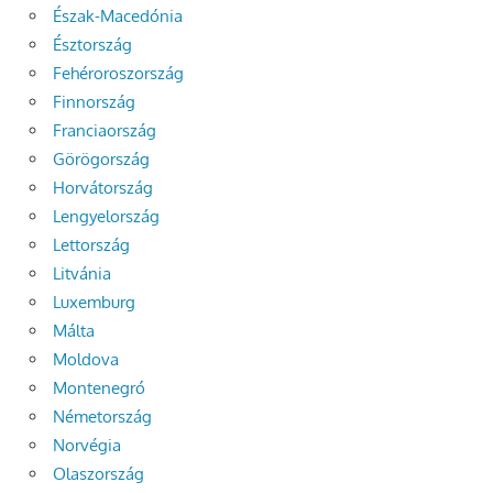
Észak-Macedónia
Észtország
Fehéroroszország
Finnország
Franciaország
Görögország
Horvátország
Lengyelország
Lettország
Litvánia
Luxemburg
Málta
Moldova
Montenegró
Németország
Norvégia
Olaszország