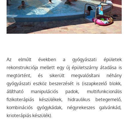
Az elmúlt években a gyógyászati épületek
rekonstrukciója mellett egy új épületszárny átadása is
megtörtént, és sikerült megvalósítani néhány
gyógyászati eszköz beszerzését is (iszapkezelő blokk,
állítható manipulációs padok, multifunkcionális
fizikoterápiás készülékek, hidraulikus betegemelő,
kombinációs gyógykádak, négyrekeszes galvánkád,
krioterápiás készülék).