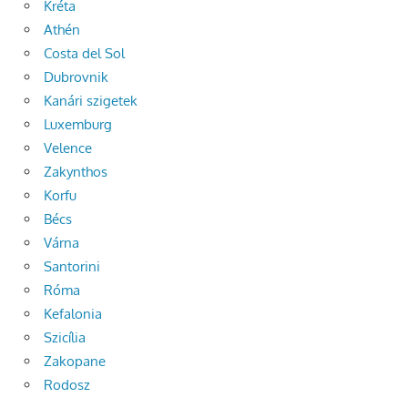
Kréta
Athén
Costa del Sol
Dubrovnik
Kanári szigetek
Luxemburg
Velence
Zakynthos
Korfu
Bécs
Várna
Santorini
Róma
Kefalonia
Szicília
Zakopane
Rodosz