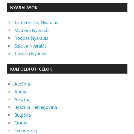
NYARALÁSOK
Törökország Nyaralás
Madeira Nyaralás
Rodosz Nyaralás
Szicília Nyaralás
Tunézia Nyaralás
KÜLFÖLDI UTI CÉLOK
Albánia
Anglia
Ausztria
Bosznia Hercegovina
Bulgária
Ciprus
Csehország