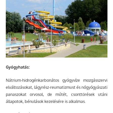
Gyógyhatás:
Nátrium-hidrogénkarbonátos gyógyvíze mozgásszervi
elváltozásokat, lágyrész-reumatizmust és nőgyógyászati
panaszokat orvosol, de műtét, csonttörések utáni
állapotok, bénulások kezelésére is alkalmas.