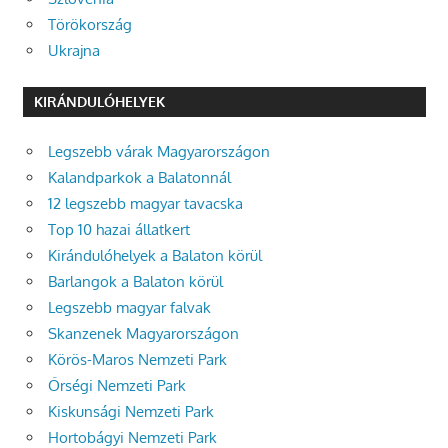
Törökország
Ukrajna
KIRÁNDULÓHELYEK
Legszebb várak Magyarországon
Kalandparkok a Balatonnál
12 legszebb magyar tavacska
Top 10 hazai állatkert
Kirándulóhelyek a Balaton körül
Barlangok a Balaton körül
Legszebb magyar falvak
Skanzenek Magyarországon
Körös-Maros Nemzeti Park
Őrségi Nemzeti Park
Kiskunsági Nemzeti Park
Hortobágyi Nemzeti Park