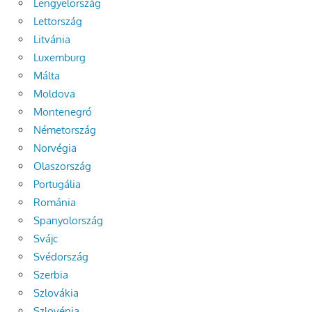
Lengyelország
Lettország
Litvánia
Luxemburg
Málta
Moldova
Montenegró
Németország
Norvégia
Olaszország
Portugália
Románia
Spanyolország
Svájc
Svédország
Szerbia
Szlovákia
Szlovénia