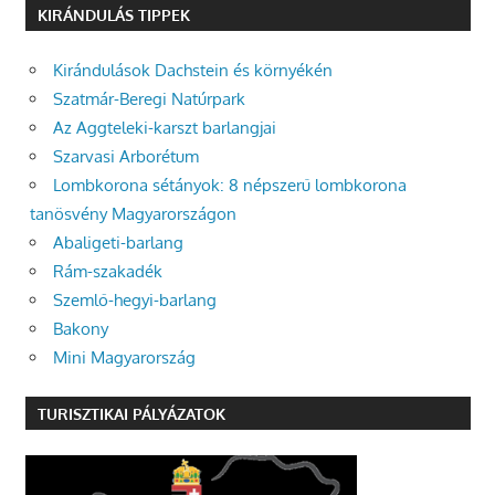
KIRÁNDULÁS TIPPEK
Kirándulások Dachstein és környékén
Szatmár-Beregi Natúrpark
Az Aggteleki-karszt barlangjai
Szarvasi Arborétum
Lombkorona sétányok: 8 népszerű lombkorona
tanösvény Magyarországon
Abaligeti-barlang
Rám-szakadék
Szemlő-hegyi-barlang
Bakony
Mini Magyarország
TURISZTIKAI PÁLYÁZATOK