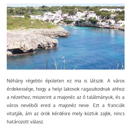
Néhány régebbi épületen ez ma is látszik. A város
érdekessége, hogy a helyi lakosok ragaszkodnak ahhoz
a nézethez, miszerint a majonéz az ő találmányuk, és a
város nevéből ered a majonéz neve. Ezt a franciák
vitatják, ám az örök kérdésre mely köztük zajlik, nincs
határozott válasz.