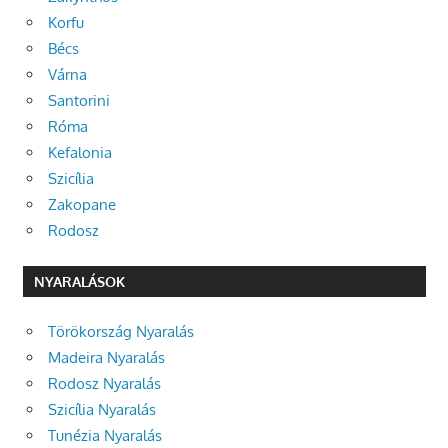
Korfu
Bécs
Várna
Santorini
Róma
Kefalonia
Szicília
Zakopane
Rodosz
NYARALÁSOK
Törökország Nyaralás
Madeira Nyaralás
Rodosz Nyaralás
Szicília Nyaralás
Tunézia Nyaralás