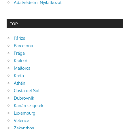
Adatvédelmi Nyilatkozat
TOP
Párizs
Barcelona
Prága
Krakkó
Mallorca
Kréta
Athén
Costa del Sol
Dubrovnik
Kanári szigetek
Luxemburg
Velence
Zakynthos