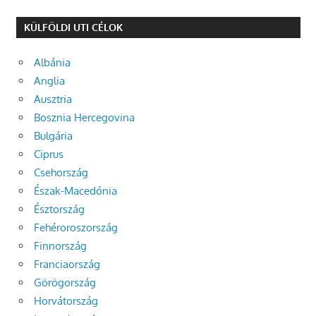
KÜLFÖLDI UTI CÉLOK
Albánia
Anglia
Ausztria
Bosznia Hercegovina
Bulgária
Ciprus
Csehország
Észak-Macedónia
Észtország
Fehéroroszország
Finnország
Franciaország
Görögország
Horvátország