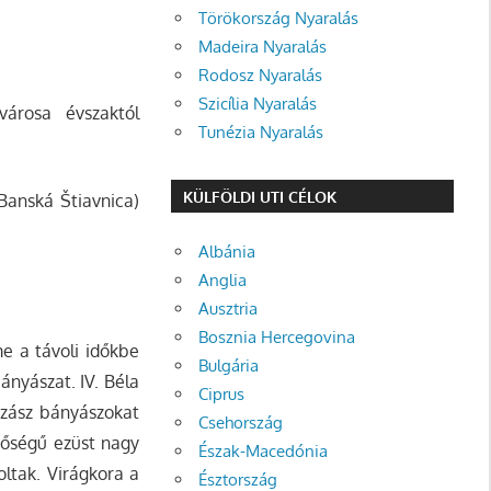
Törökország Nyaralás
Madeira Nyaralás
Rodosz Nyaralás
Szicília Nyaralás
árosa évszaktól
Tunézia Nyaralás
KÜLFÖLDI UTI CÉLOK
Banská Štiavnica)
Albánia
Anglia
Ausztria
Bosznia Hercegovina
e a távoli időkbe
Bulgária
ányászat. IV. Béla
Ciprus
 szász bányászokat
Csehország
nőségű ezüst nagy
Észak-Macedónia
ltak. Virágkora a
Észtország