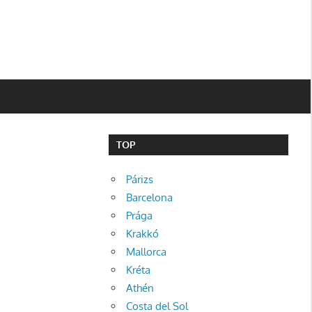
TOP
Párizs
Barcelona
Prága
Krakkó
Mallorca
Kréta
Athén
Costa del Sol