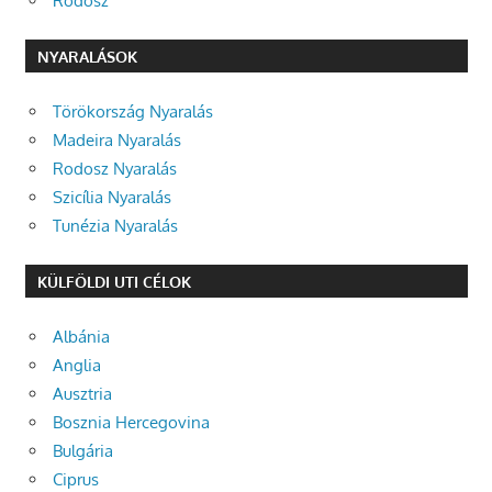
Rodosz
NYARALÁSOK
Törökország Nyaralás
Madeira Nyaralás
Rodosz Nyaralás
Szicília Nyaralás
Tunézia Nyaralás
KÜLFÖLDI UTI CÉLOK
Albánia
Anglia
Ausztria
Bosznia Hercegovina
Bulgária
Ciprus