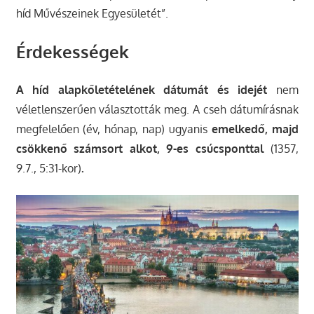
híd Művészeinek Egyesületét”.
Érdekességek
A híd alapkőletételének dátumát és idejét
nem
véletlenszerűen választották meg. A cseh dátumírásnak
megfelelően (év, hónap, nap) ugyanis
emelkedő, majd
csökkenő számsort alkot, 9-es csúcsponttal
(1357,
9.7., 5:31-kor)
.