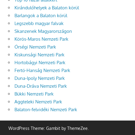
Kirándulóhelyek a Balaton körül
Barlangok a Balaton körül
Legszebb magyar falvak
Skanzenek Magyarországon
Körös-Maros Nemzeti Park
Őrségi Nemzeti Park
Kiskunsági Nemzeti Park
Hortobágyi Nemzeti Park
Fertő-Hanság Nemzeti Park
Duna-Ipoly Nemzeti Park
Duna-Dráva Nemzeti Park
Bükki Nemzeti Park
Aggteleki Nemzeti Park
Balaton-felvidéki Nemzeti Park
WordPress Theme: Gambit by ThemeZee.