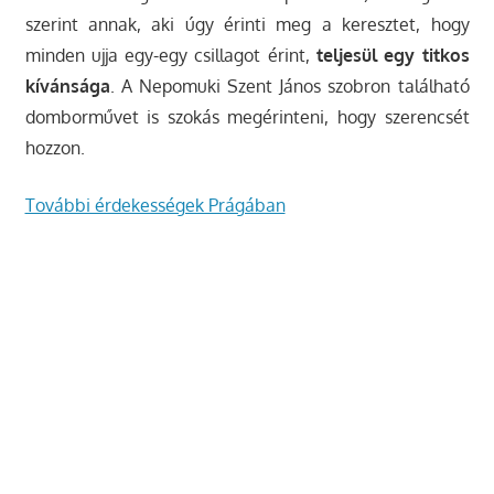
szerint annak, aki úgy érinti meg a keresztet, hogy
minden ujja egy-egy csillagot érint,
teljesül egy titkos
kívánsága
. A Nepomuki Szent János szobron található
domborművet is szokás megérinteni, hogy szerencsét
hozzon.
További érdekességek Prágában