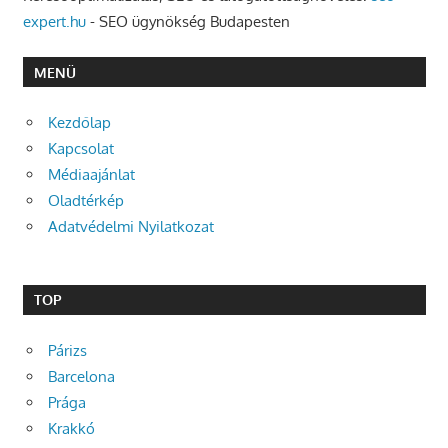
expert.hu
- SEO ügynökség Budapesten
MENÜ
Kezdőlap
Kapcsolat
Médiaajánlat
Oladtérkép
Adatvédelmi Nyilatkozat
TOP
Párizs
Barcelona
Prága
Krakkó