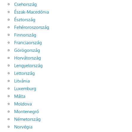
Csehország
Észak-Macedónia
Észtország
Fehéroroszország
Finnország
Franciaország
Görögország
Horvátország
Lengyelország
Lettország
Litvánia
Luxemburg
Málta
Moldova
Montenegró
Németország
Norvégia