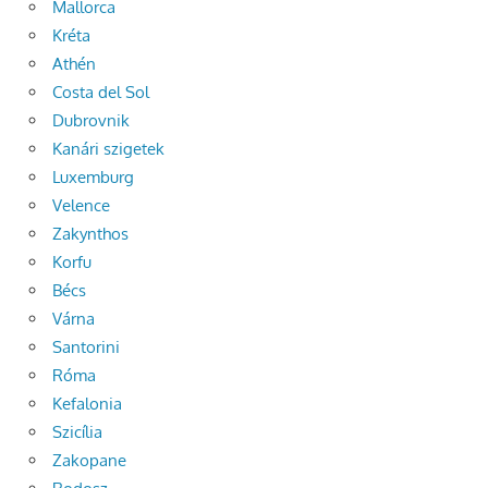
Mallorca
Kréta
Athén
Costa del Sol
Dubrovnik
Kanári szigetek
Luxemburg
Velence
Zakynthos
Korfu
Bécs
Várna
Santorini
Róma
Kefalonia
Szicília
Zakopane