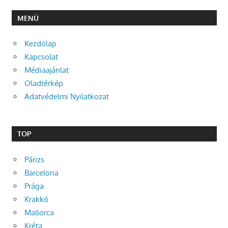
MENÜ
Kezdőlap
Kapcsolat
Médiaajánlat
Oladtérkép
Adatvédelmi Nyilatkozat
TOP
Párizs
Barcelona
Prága
Krakkó
Mallorca
Kréta