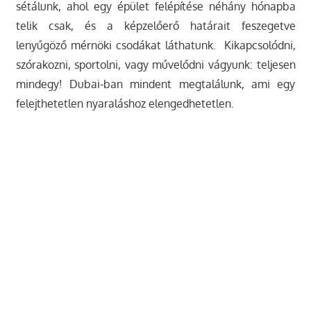
sétálunk, ahol egy épület felépítése néhány hónapba
telik csak, és a képzelőerő határait feszegetve
lenyűgöző mérnöki csodákat láthatunk. Kikapcsolódni,
szórakozni, sportolni, vagy művelődni vágyunk: teljesen
mindegy! Dubai-ban mindent megtalálunk, ami egy
felejthetetlen nyaraláshoz elengedhetetlen.