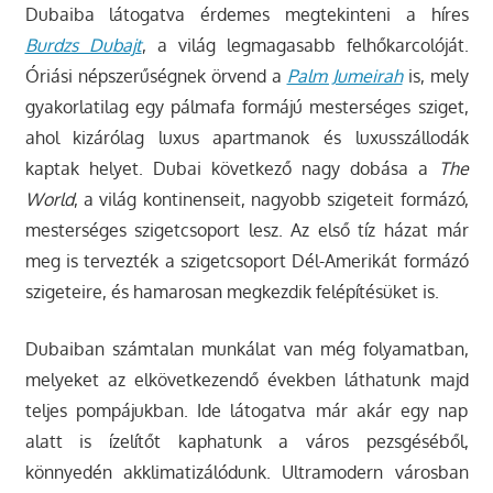
Dubaiba látogatva érdemes megtekinteni a híres
Burdzs Dubajt
, a világ legmagasabb felhőkarcolóját.
Óriási népszerűségnek örvend a
Palm Jumeirah
is, mely
gyakorlatilag egy pálmafa formájú mesterséges sziget,
ahol kizárólag luxus apartmanok és luxusszállodák
kaptak helyet. Dubai következő nagy dobása a
The
World
, a világ kontinenseit, nagyobb szigeteit formázó,
mesterséges szigetcsoport lesz. Az első tíz házat már
meg is tervezték a szigetcsoport Dél-Amerikát formázó
szigeteire, és hamarosan megkezdik felépítésüket is.
Dubaiban számtalan munkálat van még folyamatban,
melyeket az elkövetkezendő években láthatunk majd
teljes pompájukban. Ide látogatva már akár egy nap
alatt is ízelítőt kaphatunk a város pezsgéséből,
könnyedén akklimatizálódunk. Ultramodern városban