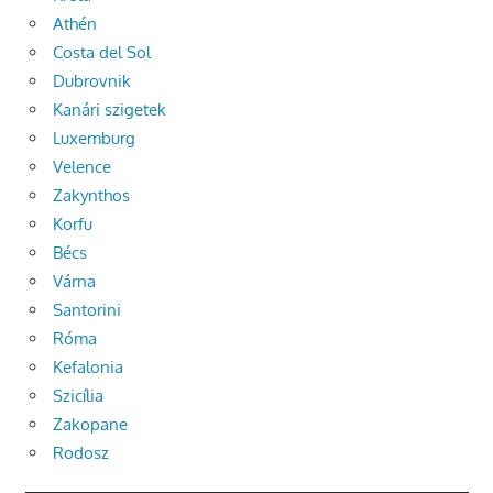
Athén
Costa del Sol
Dubrovnik
Kanári szigetek
Luxemburg
Velence
Zakynthos
Korfu
Bécs
Várna
Santorini
Róma
Kefalonia
Szicília
Zakopane
Rodosz