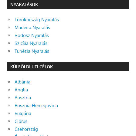
NYARALÁSOK
Törökország Nyaralás
Madeira Nyaralás
Rodosz Nyaralás
Szicília Nyaralás
Tunézia Nyaralás
KÜLFÖLDI UTI CÉLOK
Albánia
Anglia
Ausztria
Bosznia Hercegovina
Bulgária
Ciprus
Csehország