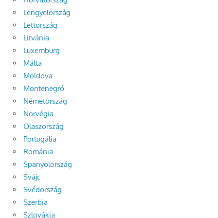
Lengyelország
Lettország
Litvánia
Luxemburg
Málta
Moldova
Montenegró
Németország
Norvégia
Olaszország
Portugália
Románia
Spanyolország
Svájc
Svédország
Szerbia
Szlovákia