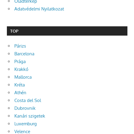
Oladtérkép
Adatvédelmi Nyilatkozat
TOP
Párizs
Barcelona
Prága
Krakkó
Mallorca
Kréta
Athén
Costa del Sol
Dubrovnik
Kanári szigetek
Luxemburg
Velence