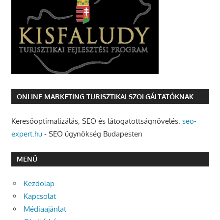
ONLINE MARKETING TURISZTIKAI SZOLGÁLTATÓKNAK
Keresőoptimalizálás, SEO és látogatottságnövelés:
seo-
expert.hu
- SEO ügynökség Budapesten
MENÜ
Kezdőlap
Kapcsolat
Médiaajánlat