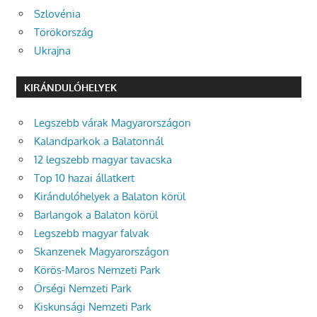
Szlovénia
Törökország
Ukrajna
KIRÁNDULÓHELYEK
Legszebb várak Magyarországon
Kalandparkok a Balatonnál
12 legszebb magyar tavacska
Top 10 hazai állatkert
Kirándulóhelyek a Balaton körül
Barlangok a Balaton körül
Legszebb magyar falvak
Skanzenek Magyarországon
Körös-Maros Nemzeti Park
Őrségi Nemzeti Park
Kiskunsági Nemzeti Park