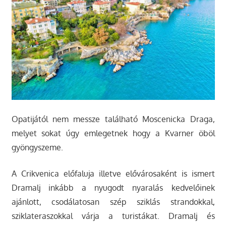
Opatijától nem messze található Moscenicka Draga,
melyet sokat úgy emlegetnek hogy a Kvarner öböl
gyöngyszeme.
A Crikvenica előfaluja illetve elővárosaként is ismert
Dramalj inkább a nyugodt nyaralás kedvelőinek
ajánlott, csodálatosan szép sziklás strandokkal,
sziklateraszokkal várja a turistákat. Dramalj és