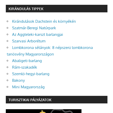
KIRÁNDULÁS TIPPEK
Kirándulások Dachstein és környékén
Szatmár-Beregi Natúrpark
Az Aggteleki-karszt barlangjai
Szarvasi Arborétum
Lombkorona sétányok: 8 népszerű lombkorona
tanösvény Magyarországon
Abaligeti-barlang
Rám-szakadék
Szemlő-hegyi-barlang
Bakony
Mini Magyarország
TURISZTIKAI PÁLYÁZATOK