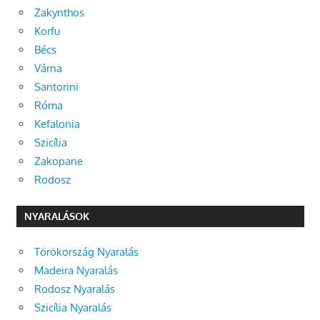
Zakynthos
Korfu
Bécs
Várna
Santorini
Róma
Kefalonia
Szicília
Zakopane
Rodosz
NYARALÁSOK
Törökország Nyaralás
Madeira Nyaralás
Rodosz Nyaralás
Szicília Nyaralás