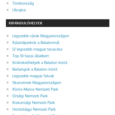
Törökország
Ukrajna
KIRÁNDULÓHELYEK
Legszebb várak Magyarországon
Kalandparkok a Balatonnál
12 legszebb magyar tavacska
Top 10 hazai állatkert
Kirándulóhelyek a Balaton körül
Barlangok a Balaton körül
Legszebb magyar falvak
Skanzenek Magyarországon
Körös-Maros Nemzeti Park
Őrségi Nemzeti Park
Kiskunsági Nemzeti Park
Hortobágyi Nemzeti Park