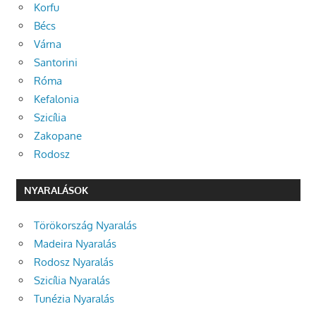
Korfu
Bécs
Várna
Santorini
Róma
Kefalonia
Szicília
Zakopane
Rodosz
NYARALÁSOK
Törökország Nyaralás
Madeira Nyaralás
Rodosz Nyaralás
Szicília Nyaralás
Tunézia Nyaralás