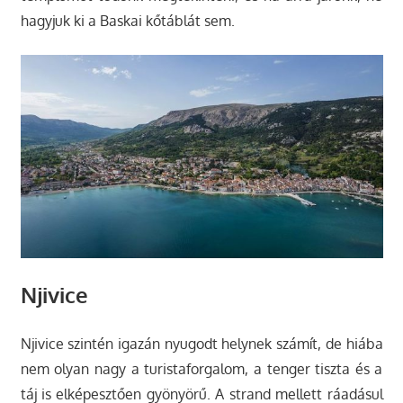
hagyjuk ki a Baskai kőtáblát sem.
Njivice
Njivice szintén igazán nyugodt helynek számít, de hiába
nem olyan nagy a turistaforgalom, a tenger tiszta és a
táj is elképesztően gyönyörű. A strand mellett ráadásul