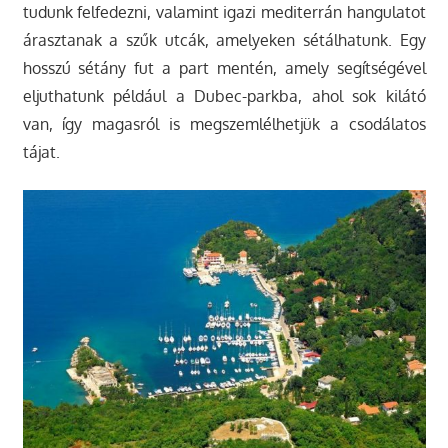
tudunk felfedezni, valamint igazi mediterrán hangulatot
árasztanak a szűk utcák, amelyeken sétálhatunk. Egy
hosszú sétány fut a part mentén, amely segítségével
eljuthatunk például a Dubec-parkba, ahol sok kilátó
van, így magasról is megszemlélhetjük a csodálatos
tájat.