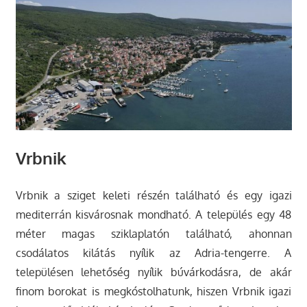
Vrbnik
Vrbnik a sziget keleti részén található és egy igazi
mediterrán kisvárosnak mondható. A település egy 48
méter magas sziklaplatón található, ahonnan
csodálatos kilátás nyílik az Adria-tengerre. A
településen lehetőség nyílik búvárkodásra, de akár
finom borokat is megkóstolhatunk, hiszen Vrbnik igazi