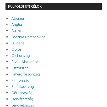
KÜLFÖLDI UTI CÉLOK
Albánia
Anglia
Ausztria
Bosznia Hercegovina
Bulgária
Ciprus
Csehország
Észak-Macedónia
Észtország
Fehéroroszország
Finnország
Franciaország
Görögország
Horvátország
Lengyelország