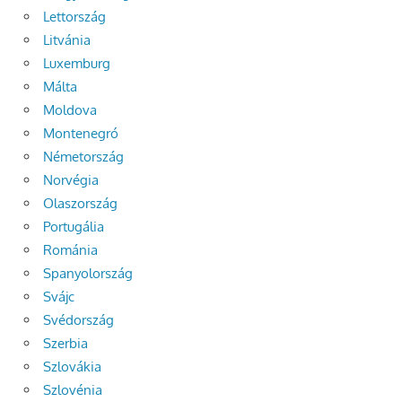
Lettország
Litvánia
Luxemburg
Málta
Moldova
Montenegró
Németország
Norvégia
Olaszország
Portugália
Románia
Spanyolország
Svájc
Svédország
Szerbia
Szlovákia
Szlovénia