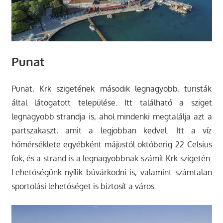
Punat
Punat, Krk szigetének második legnagyobb, turisták
által látogatott települése. Itt található a sziget
legnagyobb strandja is, ahol mindenki megtalálja azt a
partszakaszt, amit a legjobban kedvel. Itt a víz
hőmérséklete egyébként májustól októberig 22 Celsius
fok, és a strand is a legnagyobbnak számít Krk szigetén.
Lehetőségünk nyílik búvárkodni is, valamint számtalan
sportolási lehetőséget is biztosít a város.