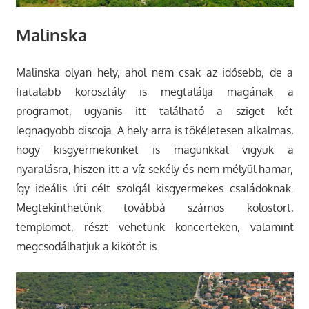
Malinska
Malinska olyan hely, ahol nem csak az idősebb, de a
fiatalabb korosztály is megtalálja magának a
programot, ugyanis itt található a sziget két
legnagyobb discoja. A hely arra is tökéletesen alkalmas,
hogy kisgyermekünket is magunkkal vigyük a
nyaralásra, hiszen itt a víz sekély és nem mélyül hamar,
így ideális úti célt szolgál kisgyermekes családoknak.
Megtekinthetünk továbbá számos kolostort,
templomot, részt vehetünk koncerteken, valamint
megcsodálhatjuk a kikötőt is.