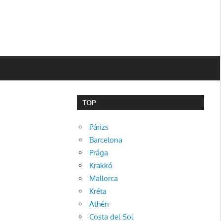
TOP
Párizs
Barcelona
Prága
Krakkó
Mallorca
Kréta
Athén
Costa del Sol