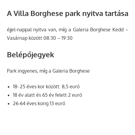
A Villa Borghese park nyitva tartása
éjjel-nappal nyitva van, míg a Galeria Borghese Kedd –
Vasárnap között 08:30 – 19:30
Belépőjegyek
Park ingyenes, míg a Galeria Borghese
18- 25 éves kor között: 8,5 euró
18 év alatt és 65 év felett 2 euró
26-64 éves korig 13 euró