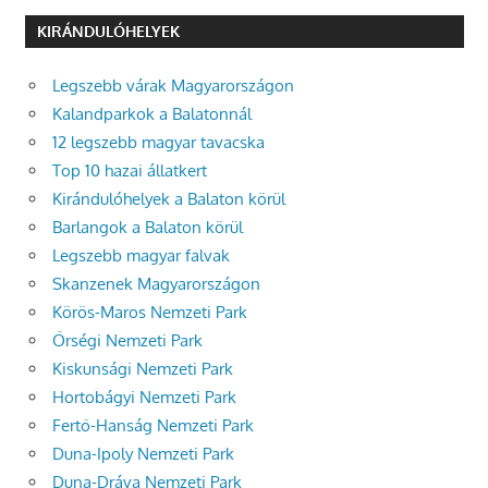
KIRÁNDULÓHELYEK
Legszebb várak Magyarországon
Kalandparkok a Balatonnál
12 legszebb magyar tavacska
Top 10 hazai állatkert
Kirándulóhelyek a Balaton körül
Barlangok a Balaton körül
Legszebb magyar falvak
Skanzenek Magyarországon
Körös-Maros Nemzeti Park
Őrségi Nemzeti Park
Kiskunsági Nemzeti Park
Hortobágyi Nemzeti Park
Fertő-Hanság Nemzeti Park
Duna-Ipoly Nemzeti Park
Duna-Dráva Nemzeti Park