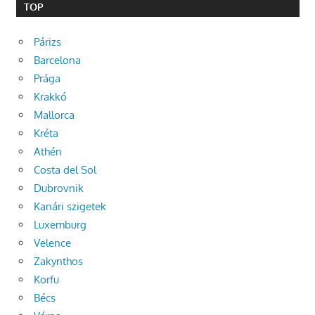
TOP
Párizs
Barcelona
Prága
Krakkó
Mallorca
Kréta
Athén
Costa del Sol
Dubrovnik
Kanári szigetek
Luxemburg
Velence
Zakynthos
Korfu
Bécs