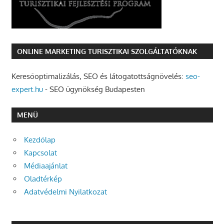
ONLINE MARKETING TURISZTIKAI SZOLGÁLTATÓKNAK
Keresőoptimalizálás, SEO és látogatottságnövelés:
seo-
expert.hu
- SEO ügynökség Budapesten
MENÜ
Kezdőlap
Kapcsolat
Médiaajánlat
Oladtérkép
Adatvédelmi Nyilatkozat