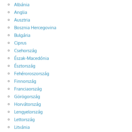
Albánia
Anglia
Ausztria
Bosznia Hercegovina
Bulgária
Ciprus
Csehország
Észak-Macedónia
Észtország
Fehéroroszország
Finnország
Franciaország
Görögország
Horvátország
Lengyelország
Lettország
Litvánia