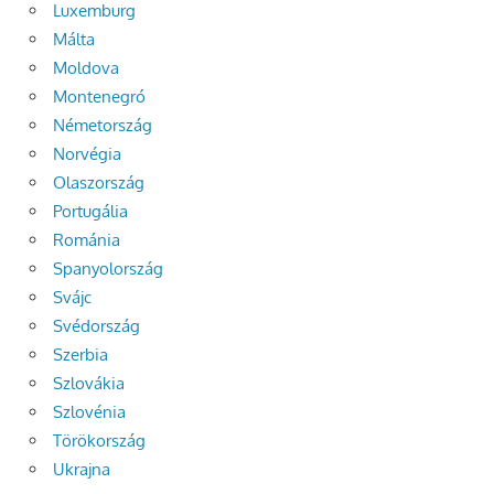
Luxemburg
Málta
Moldova
Montenegró
Németország
Norvégia
Olaszország
Portugália
Románia
Spanyolország
Svájc
Svédország
Szerbia
Szlovákia
Szlovénia
Törökország
Ukrajna