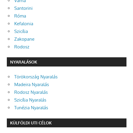
Várna
Santorini
Róma
Kefalonia
Szicília
Zakopane
Rodosz
NYARALÁSOK
Törökország Nyaralás
Madeira Nyaralás
Rodosz Nyaralás
Szicília Nyaralás
Tunézia Nyaralás
KÜLFÖLDI UTI CÉLOK