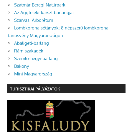
Szatmár-Beregi Natúrpark
Az Aggteleki-karszt barlangjai
Szarvasi Arborétum
Lombkorona sétányok: 8 népszerű lombkorona
tanösvény Magyarországon
Abaligeti-barlang
Rám-szakadék
Szemlő-hegyi-barlang
Bakony
Mini Magyarország
TURISZTIKAI PÁLYÁZATOK