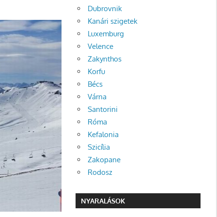
Dubrovnik
Kanári szigetek
Luxemburg
Velence
Zakynthos
Korfu
Bécs
Várna
Santorini
Róma
Kefalonia
Szicília
Zakopane
Rodosz
NYARALÁSOK