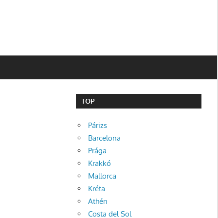
TOP
Párizs
Barcelona
Prága
Krakkó
Mallorca
Kréta
Athén
Costa del Sol