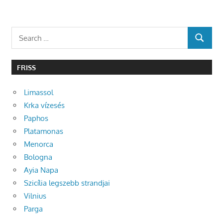
Search
SEARCH
for:
FRISS
Limassol
Krka vízesés
Paphos
Platamonas
Menorca
Bologna
Ayia Napa
Szicília legszebb strandjai
Vilnius
Parga