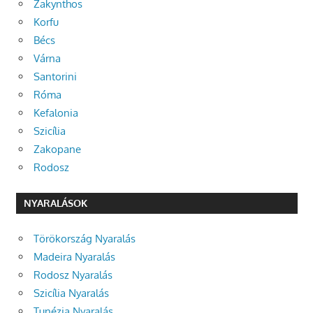
Zakynthos
Korfu
Bécs
Várna
Santorini
Róma
Kefalonia
Szicília
Zakopane
Rodosz
NYARALÁSOK
Törökország Nyaralás
Madeira Nyaralás
Rodosz Nyaralás
Szicília Nyaralás
Tunézia Nyaralás