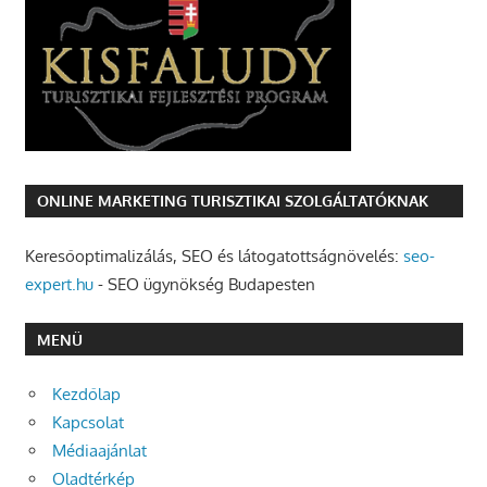
ONLINE MARKETING TURISZTIKAI SZOLGÁLTATÓKNAK
Keresőoptimalizálás, SEO és látogatottságnövelés:
seo-
expert.hu
- SEO ügynökség Budapesten
MENÜ
Kezdőlap
Kapcsolat
Médiaajánlat
Oladtérkép