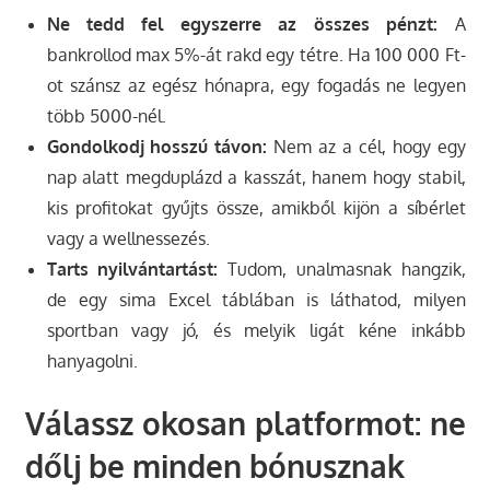
Ne tedd fel egyszerre az összes pénzt:
A
bankrollod max 5%-át rakd egy tétre. Ha 100 000 Ft-
ot szánsz az egész hónapra, egy fogadás ne legyen
több 5000-nél.
Gondolkodj hosszú távon:
Nem az a cél, hogy egy
nap alatt megduplázd a kasszát, hanem hogy stabil,
kis profitokat gyűjts össze, amikből kijön a síbérlet
vagy a wellnessezés.
Tarts nyilvántartást:
Tudom, unalmasnak hangzik,
de egy sima Excel táblában is láthatod, milyen
sportban vagy jó, és melyik ligát kéne inkább
hanyagolni.
Válassz okosan platformot: ne
dőlj be minden bónusznak