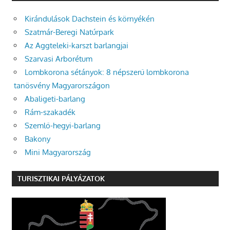
Kirándulások Dachstein és környékén
Szatmár-Beregi Natúrpark
Az Aggteleki-karszt barlangjai
Szarvasi Arborétum
Lombkorona sétányok: 8 népszerű lombkorona
tanösvény Magyarországon
Abaligeti-barlang
Rám-szakadék
Szemlő-hegyi-barlang
Bakony
Mini Magyarország
TURISZTIKAI PÁLYÁZATOK