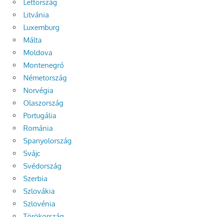
Lettország
Litvánia
Luxemburg
Málta
Moldova
Montenegró
Németország
Norvégia
Olaszország
Portugália
Románia
Spanyolország
Svájc
Svédország
Szerbia
Szlovákia
Szlovénia
Törökország