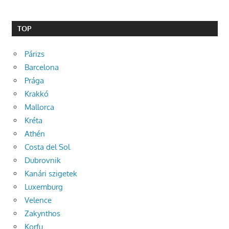
TOP
Párizs
Barcelona
Prága
Krakkó
Mallorca
Kréta
Athén
Costa del Sol
Dubrovnik
Kanári szigetek
Luxemburg
Velence
Zakynthos
Korfu