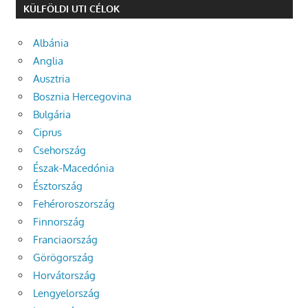
KÜLFÖLDI UTI CÉLOK
Albánia
Anglia
Ausztria
Bosznia Hercegovina
Bulgária
Ciprus
Csehország
Észak-Macedónia
Észtország
Fehéroroszország
Finnország
Franciaország
Görögország
Horvátország
Lengyelország