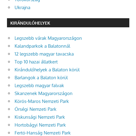
Ukrajna
KIRÁNDULÓHELYEK
Legszebb várak Magyarországon
Kalandparkok a Balatonnál
12 legszebb magyar tavacska
Top 10 hazai állatkert
Kirándulóhelyek a Balaton körül
Barlangok a Balaton körül
Legszebb magyar falvak
Skanzenek Magyarországon
Körös-Maros Nemzeti Park
Őrségi Nemzeti Park
Kiskunsági Nemzeti Park
Hortobágyi Nemzeti Park
Fertő-Hanság Nemzeti Park