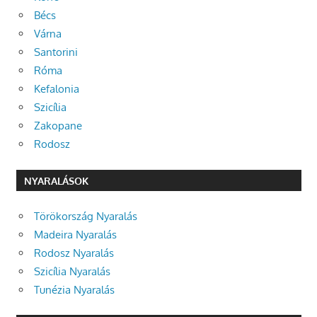
Bécs
Várna
Santorini
Róma
Kefalonia
Szicília
Zakopane
Rodosz
NYARALÁSOK
Törökország Nyaralás
Madeira Nyaralás
Rodosz Nyaralás
Szicília Nyaralás
Tunézia Nyaralás