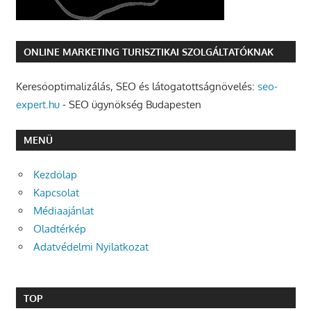
ONLINE MARKETING TURISZTIKAI SZOLGÁLTATÓKNAK
Keresőoptimalizálás, SEO és látogatottságnövelés:
seo-
expert.hu
- SEO ügynökség Budapesten
MENÜ
Kezdőlap
Kapcsolat
Médiaajánlat
Oladtérkép
Adatvédelmi Nyilatkozat
TOP