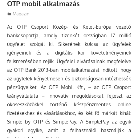
OTP mobil alkalmazás
Utazasok.org
Magazin
Az OTP Csoport Közép- és Kelet-Európa vezető
bankcsoportja, amely tizenkét országban 17 millió
ügyfelet szolgál ki.
Sikerének kulcsa az ügyfelek
igényeinek és a digitális kor követelményeinek
felismerésében rejlik. Ügyfelei elvárásainak megfelelve
az OTP Bank 2013-ban mobilalkalmazást indított, hogy
az ügyfelek kényelmesen és biztonságosan intézhessék
pénzügyeiket. Az OTP Mobil Kft., – az OTP Csoport
leányvállalata – innovatív megoldásokat fejleszt az
okoseszközökkel történő készpénzmentes online
fizetésekhez és vásárlásokhoz, és két fő márkát kínál:
Simple by OTP és SimplePay. A SimplePay az egyik
gyakori egyike, amit a felhasználói használják a