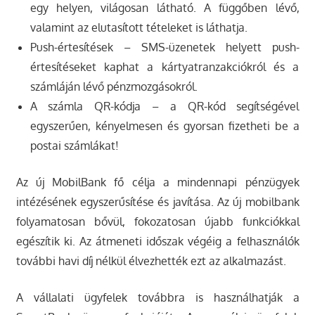
egy helyen, világosan látható. A függőben lévő,
valamint az elutasított tételeket is láthatja.
Push-értesítések – SMS-üzenetek helyett push-
értesítéseket kaphat a kártyatranzakciókról és a
számláján lévő pénzmozgásokról.
A számla QR-kódja – a QR-kód segítségével
egyszerűen, kényelmesen és gyorsan fizetheti be a
postai számlákat!
Az új MobilBank fő célja a mindennapi pénzügyek
intézésének egyszerűsítése és javítása. Az új mobilbank
folyamatosan bővül, fokozatosan újabb funkciókkal
egészítik ki. Az átmeneti időszak végéig a felhasználók
további havi díj nélkül élvezhették ezt az alkalmazást.
A vállalati ügyfelek továbbra is használhatják a