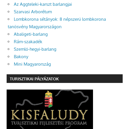
Az Aggteleki-karszt barlangjai
Szarvasi Arborétum
Lombkorona sétányok: 8 népszerű lombkorona
tanösvény Magyarországon
Abaligeti-barlang
Rám-szakadék
Szemlő-hegyi-barlang
Bakony
Mini Magyarország
TURISZTIKAI PÁLYÁZATOK