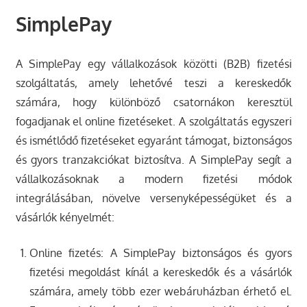
SimplePay
A SimplePay egy vállalkozások közötti (B2B) fizetési
szolgáltatás, amely lehetővé teszi a kereskedők
számára, hogy különböző csatornákon keresztül
fogadjanak el online fizetéseket. A szolgáltatás egyszeri
és ismétlődő fizetéseket egyaránt támogat, biztonságos
és gyors tranzakciókat biztosítva. A SimplePay segít a
vállalkozásoknak a modern fizetési módok
integrálásában, növelve versenyképességüket és a
vásárlók kényelmét:
Online fizetés: A SimplePay biztonságos és gyors
fizetési megoldást kínál a kereskedők és a vásárlók
számára, amely több ezer webáruházban érhető el.