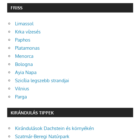
FRISS
Limassol
Krka vízesés
Paphos
Platamonas
Menorca
Bologna
Ayia Napa
Szicília legszebb strandjai
Vilnius
Parga
KIRÁNDULÁS TIPPEK
Kirándulások Dachstein és környékén
Szatmár-Beregi Natúrpark