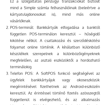
Ez a szolgáltatás pénzügyi tranzakciókat biztosít
mind a Simple számla felhasználóinak (beleértve a
kártyatulajdonosokat is), mind más online
vásárlóknak.
POS-terminál: Bankkártyák elfogadása a banktól
független POS-terminálon keresztül – hűségidő
kikötése nélkül. A csatlakozási és szerződéskötési
folyamat online történik. A kínálatban különböző
készülékek szerepelnek a különbözőigényeknek
megfelelően, az asztali eszközöktől a hordozható
terminálokig.
Telefon POS: A SoftPOS funkció segítségével az
ügyfelek bankkártyájuk vagy okoseszközük
megérintésével fizethetnek az Android-eszközén
keresztül. Az érintéssel történő fizetés azösszegtől
függetlenül is elvégezhető, és az alkalmazás