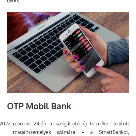
gyors
OTP Mobil Bank
március 24-én a szolgáltató új terméket indított
magánszemélyek számára – a SmartBankot,