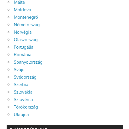
Málta
Moldova
Montenegró
Németország
Norvégia
Olaszország
Portugália
Románia
Spanyolország
Svájc
Svédország
Szerbia
Szlovákia
Szlovénia
Törökország
Ukrajna