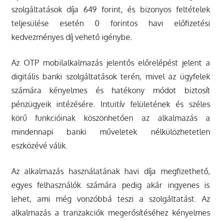
szolgáltatások díja 649 forint, és bizonyos feltételek
teljesülése esetén 0 forintos havi előfizetési
kedvezményes díj vehető igénybe.
Az OTP mobilalkalmazás jelentős előrelépést jelent a
digitális banki szolgáltatások terén, mivel az ügyfelek
számára kényelmes és hatékony módot biztosít
pénzügyeik intézésére. Intuitív felületének és széles
körű funkcióinak köszönhetően az alkalmazás a
mindennapi banki műveletek nélkülözhetetlen
eszközévé válik.
Az alkalmazás használatának havi díja megfizethető,
egyes felhasználók számára pedig akár ingyenes is
lehet, ami még vonzóbbá teszi a szolgáltatást. Az
alkalmazás a tranzakciók megerősítéséhez kényelmes