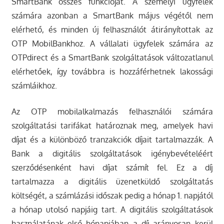
SmartBank összes funkcióját. A személyi ügyfelek
számára azonban a SmartBank május végétől nem
elérhető, és minden új felhasználót átirányítottak az
OTP MobilBankhoz. A vállalati ügyfelek számára az
OTPdirect és a SmartBank szolgáltatások változatlanul
elérhetőek, így továbbra is hozzáférhetnek lakossági
számláikhoz.
Az OTP mobilalkalmazás felhasználói számára
szolgáltatási tarifákat határoznak meg, amelyek havi
díjat és a különböző tranzakciók díjait tartalmazzák. A
Bank a digitális szolgáltatások igénybevételéért
szerződésenként havi díjat számít fel. Ez a díj
tartalmazza a digitális üzenetküldő szolgáltatás
költségét, a számlázási időszak pedig a hónap 1. napjától
a hónap utolsó napjáig tart. A digitális szolgáltatások
használatának első hónapjában a díj arányosan kerül