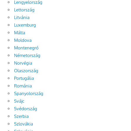
Lengyelország
Lettország
Litvánia
Luxemburg
Málta
Moldova
Montenegró
Németország
Norvégia
Olaszország
Portugália
Románia
Spanyolország
Svájc
Svédország
Szerbia
Szlovákia