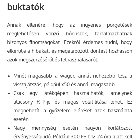
buktatók
Annak ellenére, hogy az ingyenes pörgetések
meglehetősen vonzó bónuszok, tartalmazhatnak
bizonyos finomságokat. Ezekről érdemes tudni, hogy
elkerülje a hibákat, és megalapozott döntést hozhasson
azok megszerzéséről és felhasználásáról:
Minél magasabb a wager, annál nehezebb lesz a
visszajátszás, például x50 és annál magasabb.
Csak egy játékgépen használhatók, amelynek
alacsony RTP-je és magas volatilitása lehet. Ez
megnehezíti a győzelem elérését azok használata
esetén.
Nagy mennyiség esetén nagyon korlátozott
érvényességi idő. Például 300 FS-t 12-24 óra alatt kell