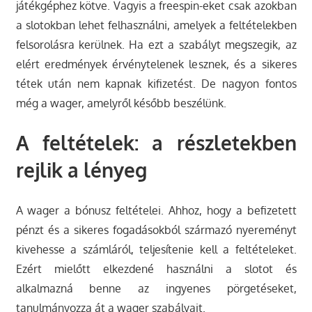
játékgéphez kötve. Vagyis a freespin-eket csak azokban
a slotokban lehet felhasználni, amelyek a feltételekben
felsorolásra kerülnek. Ha ezt a szabályt megszegik, az
elért eredmények érvénytelenek lesznek, és a sikeres
tétek után nem kapnak kifizetést. De nagyon fontos
még a wager, amelyről később beszélünk.
A feltételek: a részletekben
rejlik a lényeg
A wager a bónusz feltételei. Ahhoz, hogy a befizetett
pénzt és a sikeres fogadásokból származó nyereményt
kivehesse a számláról, teljesítenie kell a feltételeket.
Ezért mielőtt elkezdené használni a slotot és
alkalmazná benne az ingyenes pörgetéseket,
tanulmányozza át a wager szabályait.