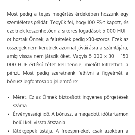
Most pedig a teljes megértés érdekében hozzunk egy
szemléletes példát. Tegyük fel, hogy 100 FS-t kapott, és
ezeknek köszönhetően a sikeres fogadások 5 000 HUF-
ot hoztak Önnek, a feltételek pedig x30-szoros. Ezek az
összegek nem kerülnek azonnal jóváírásra a számlájára,
amíg vissza nem játszik őket. Vagyis 5 000 x 30 = 150
000 HUF értékű tétet kell tennie, mielőtt kifizetheti a
pénzt. Most pedig szeretnénk felhívni a figyelmét a
bónusz legfontosabb jellemzőire:
Méret. Ez az Önnek biztosított ingyenes pörgetések
száma.
Érvényességi idő. A bónuszt a megadott időtartamon
belül kell visszajátszania.
Játékgépek listája. A freespin-eket csak azokban a