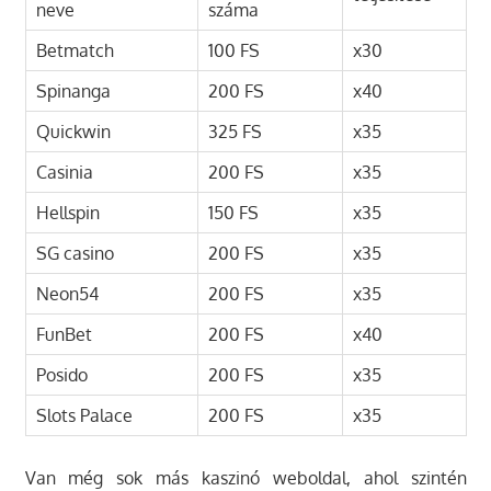
neve
száma
Betmatch
100 FS
x30
Spinanga
200 FS
x40
Quickwin
325 FS
x35
Casinia
200 FS
x35
Hellspin
150 FS
x35
SG casino
200 FS
x35
Neon54
200 FS
x35
FunBet
200 FS
x40
Posido
200 FS
x35
Slots Palace
200 FS
x35
Van még sok más kaszinó weboldal, ahol szintén