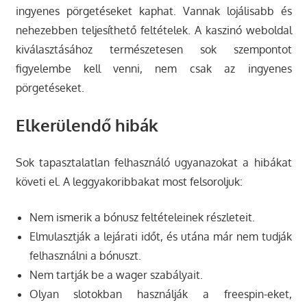
ingyenes pörgetéseket kaphat. Vannak lojálisabb és
nehezebben teljesíthető feltételek. A kaszinó weboldal
kiválasztásához természetesen sok szempontot
figyelembe kell venni, nem csak az ingyenes
pörgetéseket.
Elkerülendő hibák
Sok tapasztalatlan felhasználó ugyanazokat a hibákat
követi el. A leggyakoribbakat most felsoroljuk:
Nem ismerik a bónusz feltételeinek részleteit.
Elmulasztják a lejárati időt, és utána már nem tudják
felhasználni a bónuszt.
Nem tartják be a wager szabályait.
Olyan slotokban használják a freespin-eket,