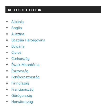
KÜLFÖLDI UTI CÉLOK
Albánia
Anglia
Ausztria
Bosznia Hercegovina
Bulgária
Ciprus
Csehország
Észak-Macedónia
Észtország
Fehéroroszország
Finnország
Franciaország
Görögország
Horvátország