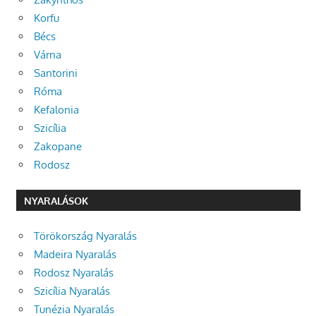
Korfu
Bécs
Várna
Santorini
Róma
Kefalonia
Szicília
Zakopane
Rodosz
NYARALÁSOK
Törökország Nyaralás
Madeira Nyaralás
Rodosz Nyaralás
Szicília Nyaralás
Tunézia Nyaralás