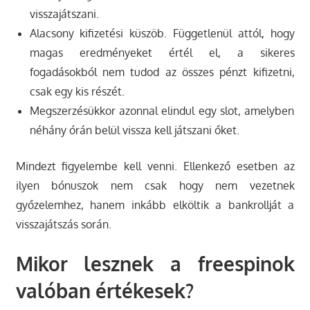
visszajátszani.
Alacsony kifizetési küszöb. Függetlenül attól, hogy
magas eredményeket értél el, a sikeres
fogadásokból nem tudod az összes pénzt kifizetni,
csak egy kis részét.
Megszerzésükkor azonnal elindul egy slot, amelyben
néhány órán belül vissza kell játszani őket.
Mindezt figyelembe kell venni. Ellenkező esetben az
ilyen bónuszok nem csak hogy nem vezetnek
győzelemhez, hanem inkább elköltik a bankrollját a
visszajátszás során.
Mikor lesznek a freespinok
valóban értékesek?