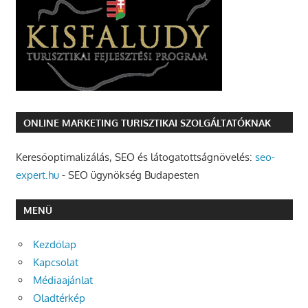
ONLINE MARKETING TURISZTIKAI SZOLGÁLTATÓKNAK
Keresőoptimalizálás, SEO és látogatottságnövelés:
seo-
expert.hu
- SEO ügynökség Budapesten
MENÜ
Kezdőlap
Kapcsolat
Médiaajánlat
Oladtérkép