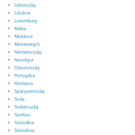
Lettország
Litvánia
Luxemburg
Málta
Moldova
Montenegró
Németország
Norvégia
Olaszország
Portugália
Románia
Spanyolország
Svájc
Svédország
Szerbia
Szlovákia
Szlovénia