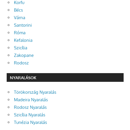
Korfu
Bécs
Várna
Santorini
Róma
Kefalonia
Szicília
Zakopane
Rodosz
NYARALÁSOK
Törökország Nyaralás
Madeira Nyaralás
Rodosz Nyaralás
Szicília Nyaralás
Tunézia Nyaralás