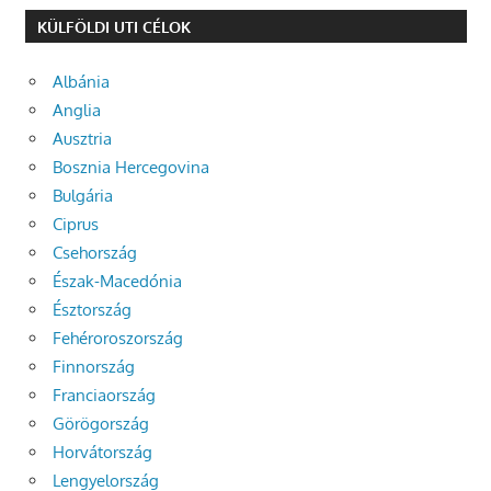
KÜLFÖLDI UTI CÉLOK
Albánia
Anglia
Ausztria
Bosznia Hercegovina
Bulgária
Ciprus
Csehország
Észak-Macedónia
Észtország
Fehéroroszország
Finnország
Franciaország
Görögország
Horvátország
Lengyelország