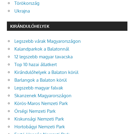
Törökország
Ukrajna
KIRÁNDULÓHELYEK
Legszebb várak Magyarországon
Kalandparkok a Balatonnál
12 legszebb magyar tavacska
Top 10 hazai állatkert
Kirándulóhelyek a Balaton körül
Barlangok a Balaton körül
Legszebb magyar falvak
Skanzenek Magyarországon
Körös-Maros Nemzeti Park
Őrségi Nemzeti Park
Kiskunsági Nemzeti Park
Hortobágyi Nemzeti Park