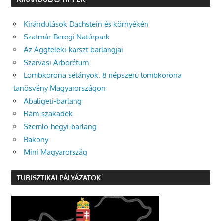
Kirándulások Dachstein és környékén
Szatmár-Beregi Natúrpark
Az Aggteleki-karszt barlangjai
Szarvasi Arborétum
Lombkorona sétányok: 8 népszerű lombkorona
tanösvény Magyarországon
Abaligeti-barlang
Rám-szakadék
Szemlő-hegyi-barlang
Bakony
Mini Magyarország
TURISZTIKAI PÁLYÁZATOK