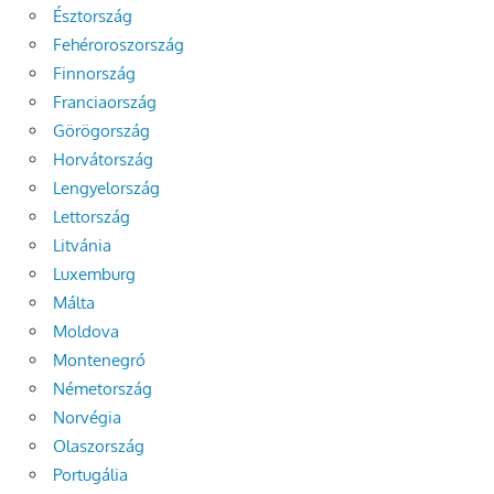
Észtország
Fehéroroszország
Finnország
Franciaország
Görögország
Horvátország
Lengyelország
Lettország
Litvánia
Luxemburg
Málta
Moldova
Montenegró
Németország
Norvégia
Olaszország
Portugália