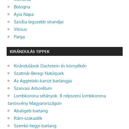
Bologna
Ayia Napa
Szicília legszebb strandjai
Vilnius
Parga
KIRÁNDULÁS TIPPEK
Kirándulások Dachstein és környékén
Szatmár-Beregi Natúrpark
Az Aggteleki-karszt barlangjai
Szarvasi Arborétum
Lombkorona sétányok: 8 népszerű lombkorona
tanösvény Magyarországon
Abaligeti-barlang
Rám-szakadék
Szemlő-hegyi-barlang