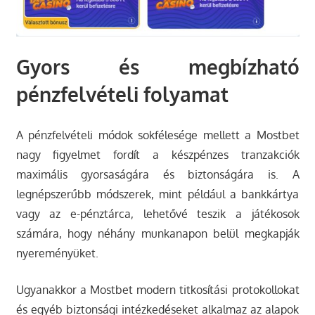
Gyors és megbízható
pénzfelvételi folyamat
A pénzfelvételi módok sokfélesége mellett a Mostbet
nagy figyelmet fordít a készpénzes tranzakciók
maximális gyorsaságára és biztonságára is. A
legnépszerűbb módszerek, mint például a bankkártya
vagy az e-pénztárca, lehetővé teszik a játékosok
számára, hogy néhány munkanapon belül megkapják
nyereményüket.
Ugyanakkor a Mostbet modern titkosítási protokollokat
és egyéb biztonsági intézkedéseket alkalmaz az alapok