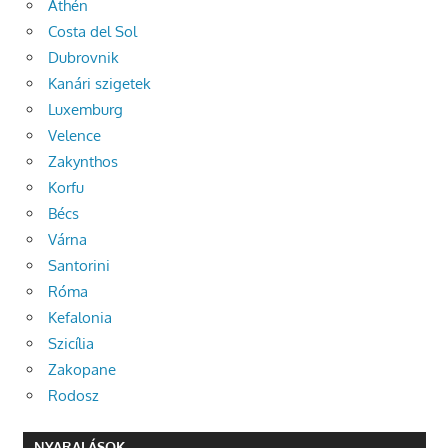
Athén
Costa del Sol
Dubrovnik
Kanári szigetek
Luxemburg
Velence
Zakynthos
Korfu
Bécs
Várna
Santorini
Róma
Kefalonia
Szicília
Zakopane
Rodosz
NYARALÁSOK