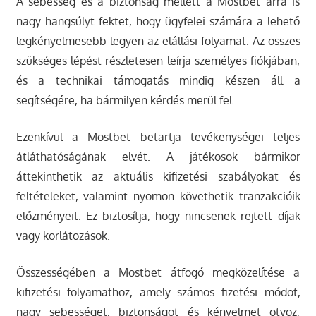
A sebesség és a biztonság mellett a Mostbet arra is
nagy hangsúlyt fektet, hogy ügyfelei számára a lehető
legkényelmesebb legyen az elállási folyamat. Az összes
szükséges lépést részletesen leírja személyes fiókjában,
és a technikai támogatás mindig készen áll a
segítségére, ha bármilyen kérdés merül fel.
Ezenkívül a Mostbet betartja tevékenységei teljes
átláthatóságának elvét. A játékosok bármikor
áttekinthetik az aktuális kifizetési szabályokat és
feltételeket, valamint nyomon követhetik tranzakcióik
előzményeit. Ez biztosítja, hogy nincsenek rejtett díjak
vagy korlátozások.
Összességében a Mostbet átfogó megközelítése a
kifizetési folyamathoz, amely számos fizetési módot,
nagy sebességet, biztonságot és kényelmet ötvöz,