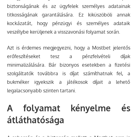
biztonságának és az ügyfelek személyes adatainak
titkosságának garantálására. Ez kiküszöböli annak
kockázatát, hogy pénzügyi és személyes adataik
veszélybe kerüljenek a visszavonási folyamat során.
Azt is érdemes megjegyezni, hogy a Mostbet jelentős
erőfeszítéseket tesz a pénzfelvételi díjak
minimalizálására. Bár bizonyos esetekben a fizetési
szolgáltatók továbbra is díjat számíthatnak fel, a
bukméker igyekszik a játékosok díjait a lehető
legalacsonyabb szinten tartani.
A folyamat kényelme és
átláthatósága