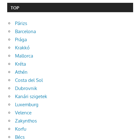
TOP
Párizs
Barcelona
Prága
Krakkó
Mallorca
Kréta
Athén
Costa del Sol
Dubrovnik
Kanári szigetek
Luxemburg
Velence
Zakynthos
Korfu
Bécs