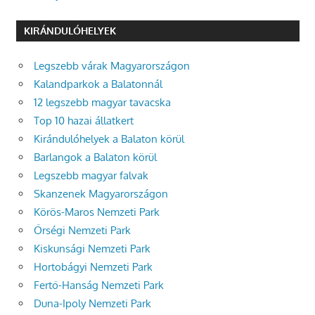
KIRÁNDULÓHELYEK
Legszebb várak Magyarországon
Kalandparkok a Balatonnál
12 legszebb magyar tavacska
Top 10 hazai állatkert
Kirándulóhelyek a Balaton körül
Barlangok a Balaton körül
Legszebb magyar falvak
Skanzenek Magyarországon
Körös-Maros Nemzeti Park
Őrségi Nemzeti Park
Kiskunsági Nemzeti Park
Hortobágyi Nemzeti Park
Fertő-Hanság Nemzeti Park
Duna-Ipoly Nemzeti Park