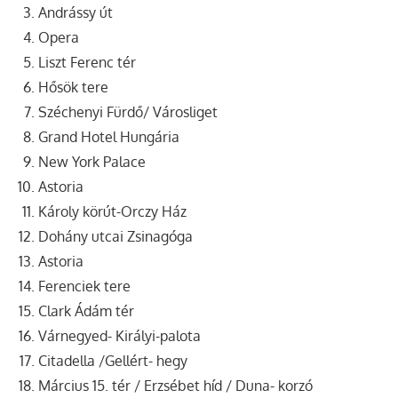
Andrássy út
Opera
Liszt Ferenc tér
Hősök tere
Széchenyi Fürdő/ Városliget
Grand Hotel Hungária
New York Palace
Astoria
Károly körút-Orczy Ház
Dohány utcai Zsinagóga
Astoria
Ferenciek tere
Clark Ádám tér
Várnegyed- Királyi-palota
Citadella /Gellért- hegy
Március 15. tér / Erzsébet híd / Duna- korzó