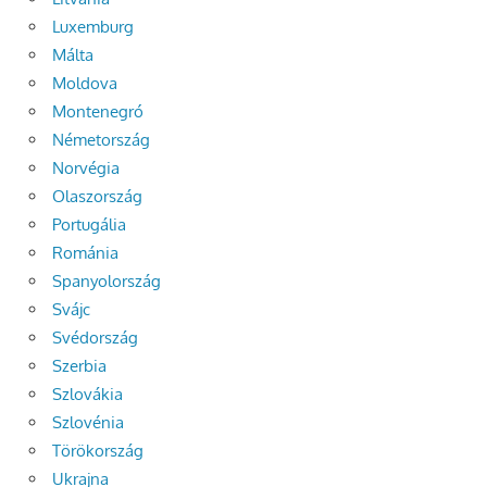
Luxemburg
Málta
Moldova
Montenegró
Németország
Norvégia
Olaszország
Portugália
Románia
Spanyolország
Svájc
Svédország
Szerbia
Szlovákia
Szlovénia
Törökország
Ukrajna