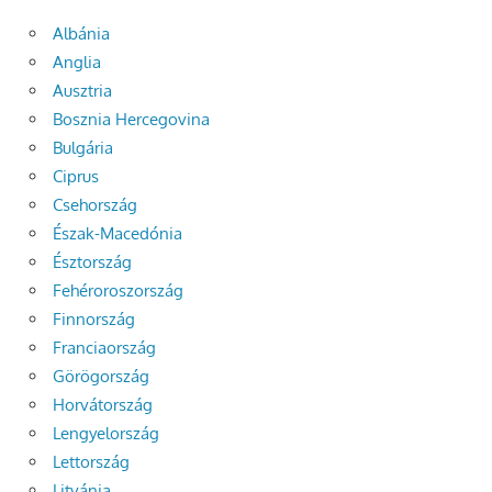
Albánia
Anglia
Ausztria
Bosznia Hercegovina
Bulgária
Ciprus
Csehország
Észak-Macedónia
Észtország
Fehéroroszország
Finnország
Franciaország
Görögország
Horvátország
Lengyelország
Lettország
Litvánia