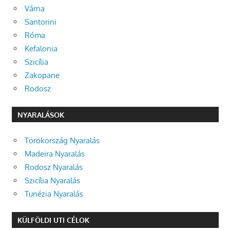
Várna
Santorini
Róma
Kefalonia
Szicília
Zakopane
Rodosz
NYARALÁSOK
Törökország Nyaralás
Madeira Nyaralás
Rodosz Nyaralás
Szicília Nyaralás
Tunézia Nyaralás
KÜLFÖLDI UTI CÉLOK