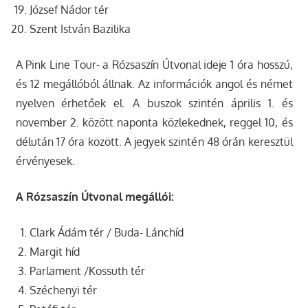
József Nádor tér
Szent István Bazilika
A Pink Line Tour- a Rózsaszín Útvonal ideje 1 óra hosszú,
és 12 megállóból állnak. Az információk angol és német
nyelven érhetőek el. A buszok szintén április 1. és
november 2. között naponta közlekednek, reggel 10, és
délután 17 óra között. A jegyek szintén 48 órán keresztül
érvényesek.
A Rózsaszín Útvonal megállói:
Clark Ádám tér / Buda- Lánchíd
Margit híd
Parlament /Kossuth tér
Széchenyi tér