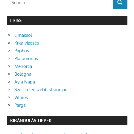
SEARCH
for:
FRISS
Limassol
Krka vízesés
Paphos
Platamonas
Menorca
Bologna
Ayia Napa
Szicília legszebb strandjai
Vilnius
Parga
KIRÁNDULÁS TIPPEK