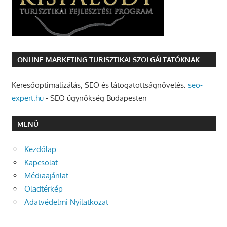
ONLINE MARKETING TURISZTIKAI SZOLGÁLTATÓKNAK
Keresőoptimalizálás, SEO és látogatottságnövelés:
seo-
expert.hu
- SEO ügynökség Budapesten
MENÜ
Kezdőlap
Kapcsolat
Médiaajánlat
Oladtérkép
Adatvédelmi Nyilatkozat