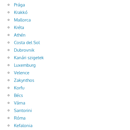
Prága
Krakkó
Mallorca
Kréta
Athén
Costa del Sol
Dubrovnik
Kanári szigetek
Luxemburg
Velence
Zakynthos
Korfu
Bécs
Várna
Santorini
Róma
Kefalonia