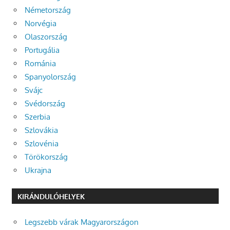
Németország
Norvégia
Olaszország
Portugália
Románia
Spanyolország
Svájc
Svédország
Szerbia
Szlovákia
Szlovénia
Törökország
Ukrajna
KIRÁNDULÓHELYEK
Legszebb várak Magyarországon