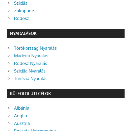
Szicília
Zakopane
Rodosz
NYARALÁSOK
Törökország Nyaralás
Madeira Nyaralás
Rodosz Nyaralás
Szicília Nyaralás
Tunézia Nyaralás
KÜLFÖLDI UTI CÉLOK
Albánia
Anglia
Ausztria
Bosznia Hercegovina