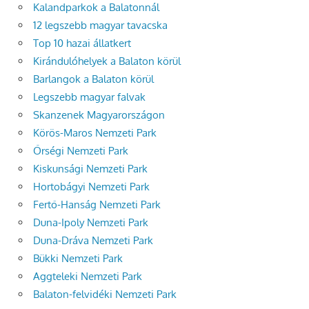
Kalandparkok a Balatonnál
12 legszebb magyar tavacska
Top 10 hazai állatkert
Kirándulóhelyek a Balaton körül
Barlangok a Balaton körül
Legszebb magyar falvak
Skanzenek Magyarországon
Körös-Maros Nemzeti Park
Őrségi Nemzeti Park
Kiskunsági Nemzeti Park
Hortobágyi Nemzeti Park
Fertő-Hanság Nemzeti Park
Duna-Ipoly Nemzeti Park
Duna-Dráva Nemzeti Park
Bükki Nemzeti Park
Aggteleki Nemzeti Park
Balaton-felvidéki Nemzeti Park