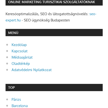
ONLINE MARKETING TURISZTIKAI SZOLGÁLTATÓKNAK
Keresőoptimalizálás, SEO és látogatottságnövelés:
seo-
expert.hu
- SEO ügynökség Budapesten
MENÜ
Kezdőlap
Kapcsolat
Médiaajánlat
Oladtérkép
Adatvédelmi Nyilatkozat
TOP
Párizs
Barcelona